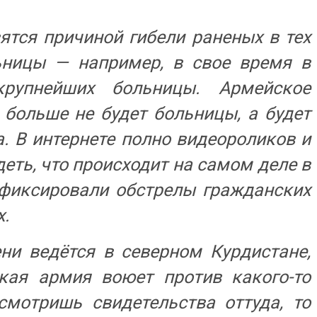
ятся причиной гибели раненых в тех
ьницы — например, в свое время в
рупнейших больницы. Армейское
 больше не будет больницы, а будет
. В интернете полно видеороликов и
еть, что происходит на самом деле в
 фиксировали обстрелы гражданских
х.
ни ведётся в северном Курдистане,
цкая армия воюет против какого-то
смотришь свидетельства оттуда, то