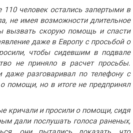
е 110 человек остались запертыми в
ла, не имея возможности длительное
ы вызвать скорую помощь и спасти
явление даже в Европу с просьбой о
росили, чтобы сидевшим в подвале
ство не приняло в расчет просьбы.
и даже разговаривал по телефону с
 помощи, но в итоге не предпринял
е кричали и просили о помощи, сидя
рым дали послушать голоса раненых,
ься, они пытались доказать, что