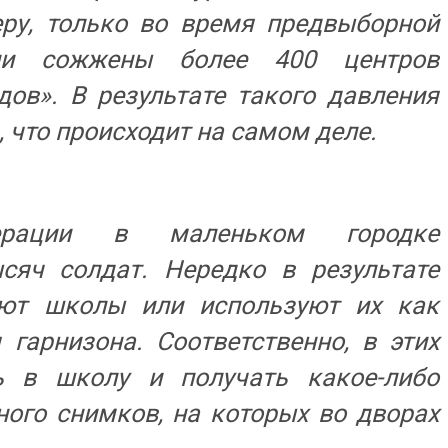
еру, только во время предвыборной
и сожжены более 400 центров
ов». В результате такого давления
, что происходит на самом деле.
рации в маленьком городке
сяч солдат. Нередко в результате
ают школы или используют их как
гарнизона. Соответственно, в этих
ь в школу и получать какое-либо
ного снимков, на которых во дворах