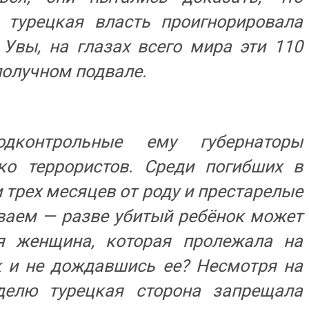
 турецкая власть проигнорировала
Увы, на глазах всего мира эти 110
получном подвале.
одконтрольные ему губернаторы
ко террористов. Среди погибших в
 трех месяцев от роду и престарелые
ваем — разве убитый ребёнок может
я женщина, которая пролежала на
к и не дождавшись ее? Несмотря на
делю турецкая сторона запрещала