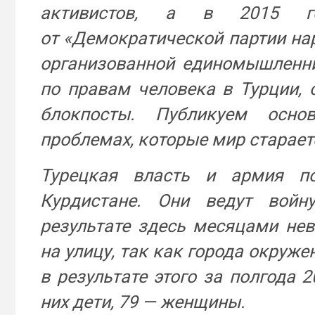
активистов, а в 2015 
от «Демократической партии на
организованной единомышленни
по правам человека в Турции, 
блокпосты. Публикуем осн
проблемах, которые мир старает
Турецкая власть и армия по
Курдистане. Они ведут войн
результате здесь месяцами не
на улицу, так как города окруж
в результате этого за полгода 2
них дети, 79 — женщины.