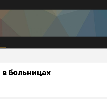
А
 в больницах