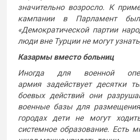
значительно возросло. К прим
кампании в Парламент был
«Демократической партии народ
люди вне Турции не могут узнать
Казармы вместо больниц
Иногда для военной опе
армия задействует десятки ты
боевых действий они разруш
военные базы для размещения 
городах дети не могут ходит
системное образование. Есть м