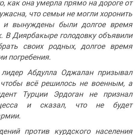
, как она умерла прямо на дороге от
ужасна, что семьи не могли хоронить
в и вынуждены были долгое время
х. В Диярбакыре голодовку объявили
брать своих родных, долгое время
и погребения.
 лидер Абдулла Оджалан призывал
 чтобы всё решилось не военным, а
дент Турции Эрдоган не признал
оцесса и сказал, что не будет
армии.
дений против курдского населения