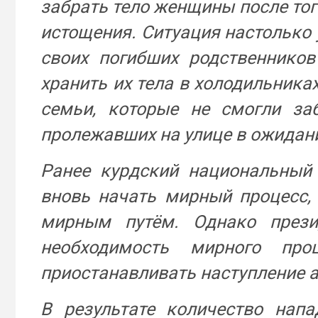
забрать тело женщины после того
истощения. Ситуация настолько 
своих погибших родственнико
хранить их тела в холодильника
семьи, которые не смогли за
пролежавших на улице в ожидани
Ранее курдский национальный
вновь начать мирный процесс,
мирным путём. Однако прези
необходимость мирного пр
приостанавливать наступление 
В результате количество напа