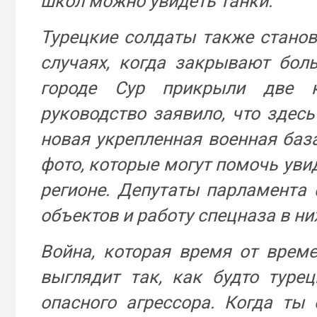
школ можно увидеть танки.
Турецкие солдаты также станов
случаях, когда закрывают бол
городе Сур прикрыли две к
руководство заявило, что здесь
новая укрепленная военная база
фото, которые могут помочь увид
регионе. Депутаты парламента
объектов и работу спецназа в ни
Война, которая время от време
выглядит так, как будто туре
опасного агрессора. Когда ты 