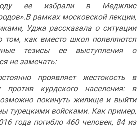
году ее избрали в Меджлис
родов».
В рамках московской лекции,
ками, Уджа рассказала о ситуации
о том, как вместо школ появляются
овные тезисы ее выступления о
ся не замечать:
стоянно проявляет жестокость в
у против курдского населения: в
возможно покинуть жилище и выйти
ены турецкими войсками. Как пример,
016 года погибло 460 человек, 84 из