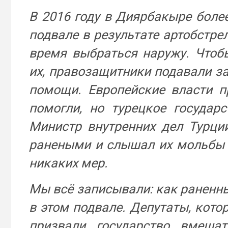
В 2016 году в Диярбакыре боле
подвале в результате артобстре
время выбраться наружу. Чтоб
их, правозащитники подавали за
помощи. Европейские власти п
помогли, но турецкое государ
Министр внутренних дел Турци
ранеными и слышал их мольбы о
никаких мер.
Мы всё записывали: как раненны
в этом подвале. Депутаты, кото
призвали государство вмешат