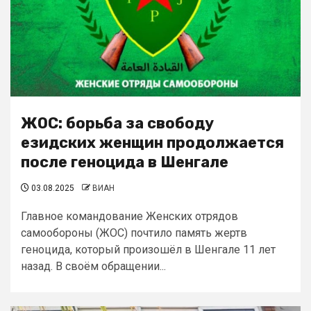
ЖОС: борьба за свободу
езидских женщин продолжается
после геноцида в Шенгале
03.08.2025
ВИАН
Главное командование Женских отрядов
самообороны (ЖОС) почтило память жертв
геноцида, который произошёл в Шенгале 11 лет
назад. В своём обращении...