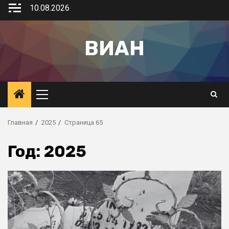
10.08.2026
ВИАН
Главная
2025
Страница 65
Год:
2025