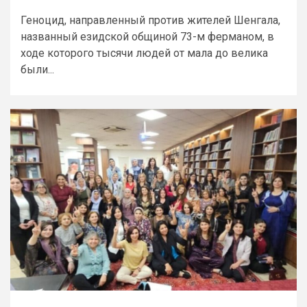
Геноцид, направленный против жителей Шенгала,
названный езидской общиной 73-м ферманом, в
ходе которого тысячи людей от мала до велика
были...