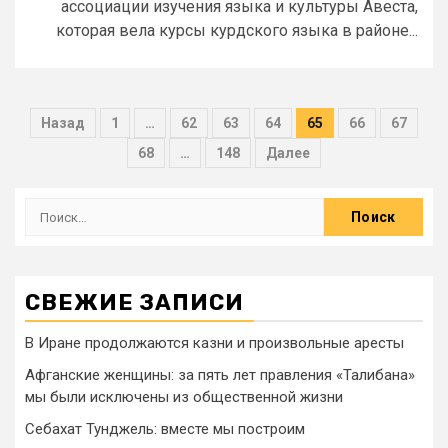
ассоциации изучения языка и культуры Авеста,
которая вела курсы курдского языка в районе...
Назад
1
…
62
63
64
65
66
67
68
…
148
Далее
СВЕЖИЕ ЗАПИСИ
В Иране продолжаются казни и произвольные аресты
Афганские женщины: за пять лет правления «Талибана»
мы были исключены из общественной жизни
Себахат Тунджель: вместе мы построим