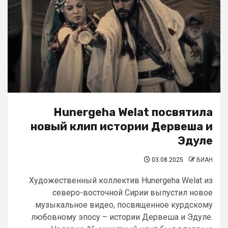
Hunergeha Welat посвятила
новый клип истории Дервеша и
Эдуле
03.08.2025
ВИАН
Художественный коллектив Hunergeha Welat из
северо-восточной Сирии выпустил новое
музыкальное видео, посвященное курдскому
любовному эпосу – истории Дервеша и Эдуле.