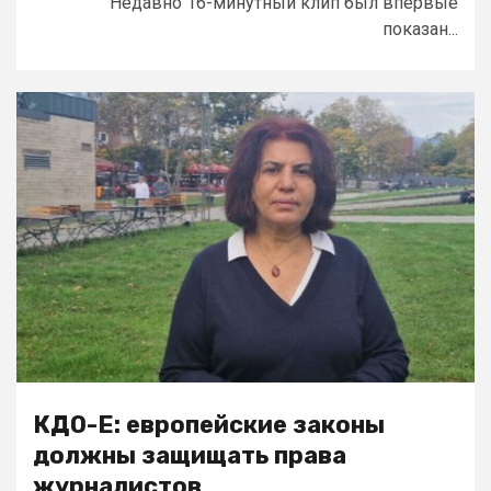
Недавно 16-минутный клип был впервые
показан...
КДО-Е: европейские законы
должны защищать права
журналистов