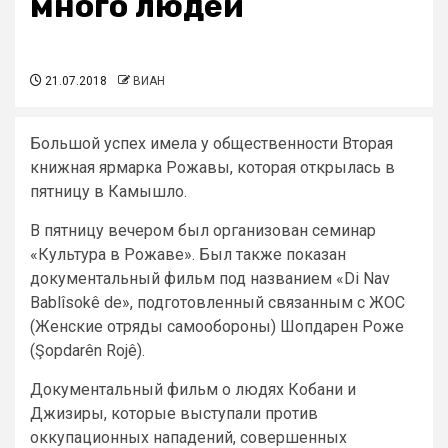
много людей
21.07.2018
ВИАН
Большой успех имела у общественности Вторая
книжная ярмарка Рожавы, которая открылась в
пятницу в Камышло.
В пятницу вечером был организован семинар
«Культура в Рожаве». Был также показан
документальный фильм под названием «Di Nav
Bablîsokê de», подготовленный связанным с ЖОС
(Женские отряды самообороны) Шопдарен Роже
(Şopdarên Rojê).
Документальный фильм о людях Кобани и
Джизиры, которые выступали против
оккупационных нападений, совершенных