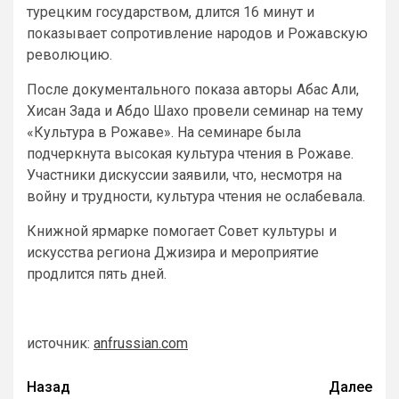
турецким государством, длится 16 минут и
показывает сопротивление народов и Рожавскую
революцию.
После документального показа авторы Абас Али,
Хисан Зада и Абдо Шахо провели семинар на тему
«Культура в Рожаве». На семинаре была
подчеркнута высокая культура чтения в Рожаве.
Участники дискуссии заявили, что, несмотря на
войну и трудности, культура чтения не ослабевала.
Книжной ярмарке помогает Совет культуры и
искусства региона Джизира и мероприятие
продлится пять дней.
источник:
anfrussian.com
Назад
Далее