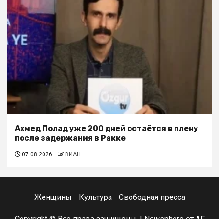
Ахмед Полад уже 200 дней остаётся в плену
после задержания в Ракке
07.08.2026
ВИАН
Женщины
Культура
Свободная пресса
Copyright © Все права защищены.
|
Newsphere
от AF