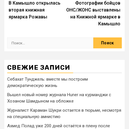
В Камышло открылась
Фотографии бойцов
вторая книжная
ОНС/ЖОНС выставлены
ярмарка Рожавы
на Книжной ярмарке в
Камышло
СВЕЖИЕ ЗАПИСИ
Себахат Тунджель: вместе мы построим
демократическую жизнь
Вышел новый номер журнала Huner на курманджи с
Хозаном Шамдыном на обложке
Журналист Караман Шукри остается в тюрьме, несмотря
на специальную амнистию
Ахмед Полад уже 200 дней остаётся в плену после