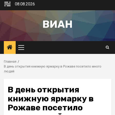
08.08.2026
ВИАН
Главная
В день открытия книжную ярмарку в Рожаве посетило много
людей
В день открытия
книжную ярмарку в
Рожаве посетило