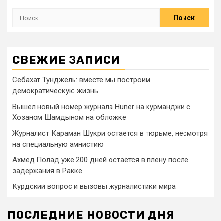
СВЕЖИЕ ЗАПИСИ
Себахат Тунджель: вместе мы построим
демократическую жизнь
Вышел новый номер журнала Huner на курманджи с
Хозаном Шамдыном на обложке
Журналист Караман Шукри остается в тюрьме, несмотря
на специальную амнистию
Ахмед Полад уже 200 дней остаётся в плену после
задержания в Ракке
Курдский вопрос и вызовы журналистики мира
ПОСЛЕДНИЕ НОВОСТИ ДНЯ