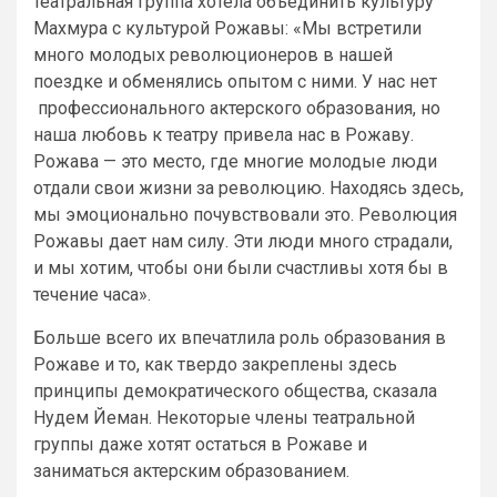
театральная группа хотела объединить культуру
Махмура с культурой Рожавы: «Мы встретили
много молодых революционеров в нашей
поездке и обменялись опытом с ними. У нас нет
профессионального актерского образования, но
наша любовь к театру привела нас в Рожаву.
Рожава — это место, где многие молодые люди
отдали свои жизни за революцию. Находясь здесь,
мы эмоционально почувствовали это. Революция
Рожавы дает нам силу. Эти люди много страдали,
и мы хотим, чтобы они были счастливы хотя бы в
течение часа».
Больше всего их впечатлила роль образования в
Рожаве и то, как твердо закреплены здесь
принципы демократического общества, сказала
Нудем Йеман. Некоторые члены театральной
группы даже хотят остаться в Рожаве и
заниматься актерским образованием.