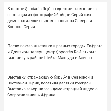
В центре Şopdarên Rojê продолжается выставка,
состоящая из фотографий бойцов Сирийских
демократических сил, воюющих на Севере и
Востоке Сирии.
После показа выставки в разных городах Евфрата
и Джизиры, теперь центр Şopdarên Rojê открыл
выставку в районе Шейха-Максуда в Алеппо.
Выставку, отражающую борьбу в Северной и
Восточной Сирии, посетили десятки граждан.
Выставка завершилась демонстрацией видео о
Сопротивлении в Африне.