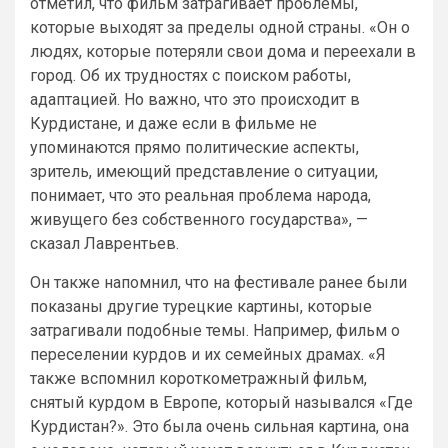
отметил, что фильм затрагивает проблемы,
которые выходят за пределы одной страны. «Он о
людях, которые потеряли свои дома и переехали в
город. Об их трудностях с поиском работы,
адаптацией. Но важно, что это происходит в
Курдистане, и даже если в фильме не
упоминаются прямо политические аспекты,
зритель, имеющий представление о ситуации,
понимает, что это реальная проблема народа,
живущего без собственного государства», —
сказал Лаврентьев.
Он также напомнил, что на фестивале ранее были
показаны другие турецкие картины, которые
затрагивали подобные темы. Например, фильм о
переселении курдов и их семейных драмах. «Я
также вспомнил короткометражный фильм,
снятый курдом в Европе, который назывался «Где
Курдистан?». Это была очень сильная картина, она