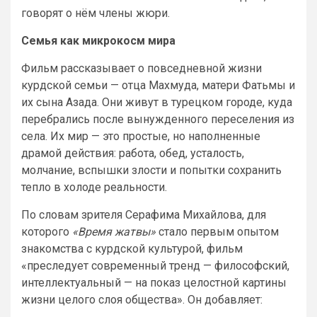
говорят о нём члены жюри.
Семья как микрокосм мира
Фильм рассказывает о повседневной жизни
курдской семьи — отца Махмуда, матери Фатьмы и
их сына Азада. Они живут в турецком городе, куда
перебрались после вынужденного переселения из
села. Их мир — это простые, но наполненные
драмой действия: работа, обед, усталость,
молчание, вспышки злости и попытки сохранить
тепло в холоде реальности.
По словам зрителя Серафима Михайлова, для
которого
«Время жатвы»
стало первым опытом
знакомства с курдской культурой, фильм
«преследует современный тренд — философский,
интеллектуальный — на показ целостной картины
жизни целого слоя общества». Он добавляет: