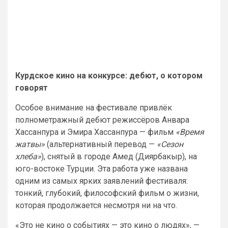
Курдское кино на конкурсе: дебют, о котором
говорят
Особое внимание на фестивале привлёк
полнометражный дебют режиссёров Анвара
Хассанпура и Эмира Хассанпура — фильм
«Время
жатвы»
(альтернативный перевод —
«Сезон
хлеба»
), снятый в городе Амед (Диярбакыр), на
юго-востоке Турции. Эта работа уже названа
одним из самых ярких заявлений фестиваля:
тонкий, глубокий, философский фильм о жизни,
которая продолжается несмотря ни на что.
«Это не кино о событиях — это кино о людях», —