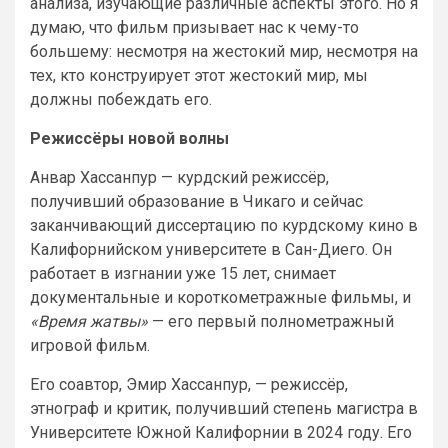
анализа, изучающие различные аспекты этого. Но я
думаю, что фильм призывает нас к чему-то
большему: несмотря на жестокий мир, несмотря на
тех, кто конструирует этот жестокий мир, мы
должны побеждать его.
Режиссёры новой волны
Анвар Хассанпур — курдский режиссёр,
получивший образование в Чикаго и сейчас
заканчивающий диссертацию по курдскому кино в
Калифорнийском университете в Сан-Диего. Он
работает в изгнании уже 15 лет, снимает
документальные и короткометражные фильмы, и
«Время жатвы»
— его первый полнометражный
игровой фильм.
Его соавтор, Эмир Хассанпур, — режиссёр,
этнограф и критик, получивший степень магистра в
Университете Южной Калифорнии в 2024 году. Его