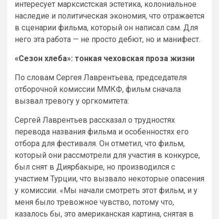
интересует марксистская эстетика, колониальное
наследие и политическая экономия, что отражается
в сценарии фильма, который он написал сам. Для
него эта работа — не просто дебют, но и манифест.
«Сезон хлеба»: тонкая чеховская проза жизни
По словам Сергея Лаврентьева, председателя
отборочной комиссии ММКФ, фильм сначала
вызвал тревогу у оргкомитета:
Сергей Лаврентьев рассказал о трудностях
перевода названия фильма и особенностях его
отбора для фестиваля. Он отметил, что фильм,
который они рассмотрели для участия в конкурсе,
был снят в Диярбакыре, но производился с
участием Турции, что вызвало некоторые опасения
у комиссии. «Мы начали смотреть этот фильм, и у
меня было тревожное чувство, потому что,
казалось бы, это американская картина, снятая в