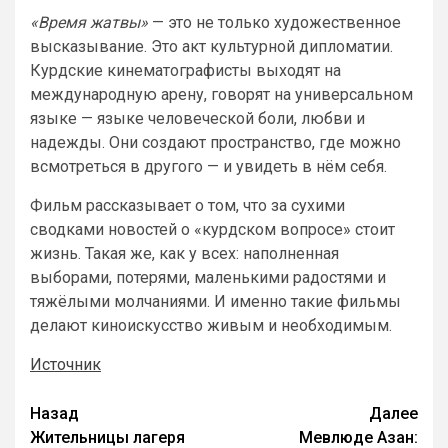
«Время жатвы»
— это не только художественное
высказывание. Это акт культурной дипломатии.
Курдские кинематографисты выходят на
международную арену, говорят на универсальном
языке — языке человеческой боли, любви и
надежды. Они создают пространство, где можно
всмотреться в другого — и увидеть в нём себя.
Фильм рассказывает о том, что за сухими
сводками новостей о «курдском вопросе» стоит
жизнь. Такая же, как у всех: наполненная
выборами, потерями, маленькими радостями и
тяжёлыми молчаниями. И именно такие фильмы
делают киноискусство живым и необходимым.
Источник
Назад
Далее
Жительницы лагеря
Мевлюде Азан: