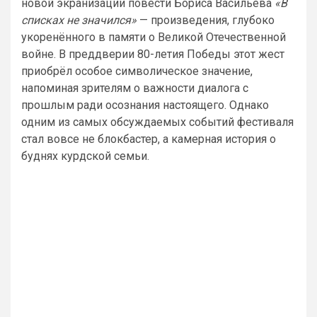
новой экранизации повести Бориса Васильева
«В
списках не значился»
— произведения, глубоко
укоренённого в памяти о Великой Отечественной
войне. В преддверии 80-летия Победы этот жест
приобрёл особое символическое значение,
напоминая зрителям о важности диалога с
прошлым ради осознания настоящего. Однако
одним из самых обсуждаемых событий фестиваля
стал вовсе не блокбастер, а камерная история о
буднях курдской семьи.