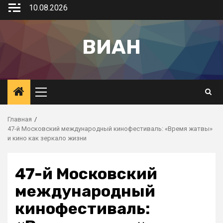
10.08.2026
ВИАН
Главная
47-й Московский международный кинофестиваль: «Время жатвы»
и кино как зеркало жизни
47-й Московский
международный
кинофестиваль: