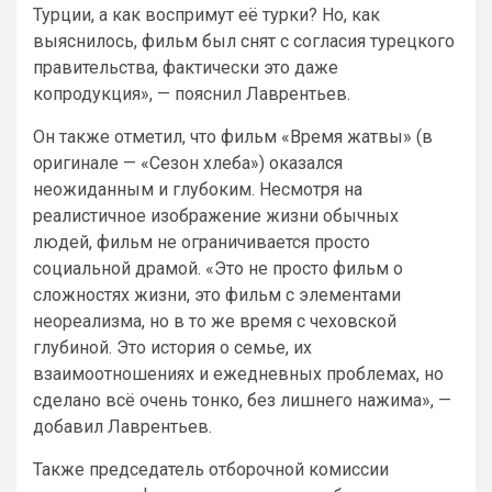
Турции, а как воспримут её турки? Но, как
выяснилось, фильм был снят с согласия турецкого
правительства, фактически это даже
копродукция», — пояснил Лаврентьев.
Он также отметил, что фильм «Время жатвы» (в
оригинале — «Сезон хлеба») оказался
неожиданным и глубоким. Несмотря на
реалистичное изображение жизни обычных
людей, фильм не ограничивается просто
социальной драмой. «Это не просто фильм о
сложностях жизни, это фильм с элементами
неореализма, но в то же время с чеховской
глубиной. Это история о семье, их
взаимоотношениях и ежедневных проблемах, но
сделано всё очень тонко, без лишнего нажима», —
добавил Лаврентьев.
Также председатель отборочной комиссии