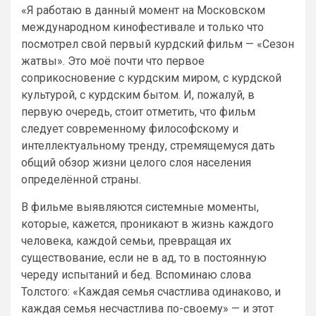
«Я работаю в данный момент на Московском
международном кинофестивале и только что
посмотрел свой первый курдский фильм — «Сезон
жатвы». Это моё почти что первое
соприкосновение с курдским миром, с курдской
культурой, с курдским бытом. И, пожалуй, в
первую очередь, стоит отметить, что фильм
следует современному философскому и
интеллектуальному тренду, стремящемуся дать
общий обзор жизни целого слоя населения
определённой страны.
В фильме выявляются системные моменты,
которые, кажется, проникают в жизнь каждого
человека, каждой семьи, превращая их
существование, если не в ад, то в постоянную
череду испытаний и бед. Вспоминаю слова
Толстого: «Каждая семья счастлива одинаково, и
каждая семья несчастлива по-своему» — и этот