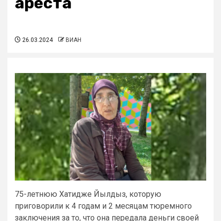
ареста
26.03.2024
ВИАН
75-летнюю Хатидже Йылдыз, которую
приговорили к 4 годам и 2 месяцам тюремного
заключения за то, что она передала деньги своей