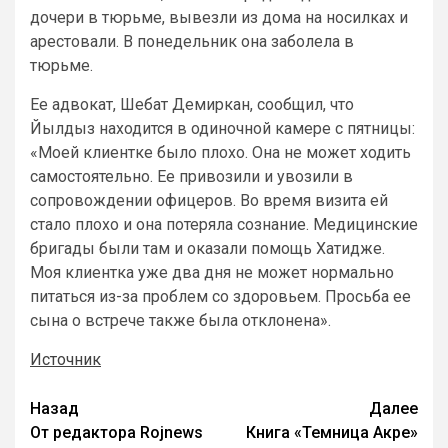
дочери в тюрьме, вывезли из дома на носилках и
арестовали. В понедельник она заболела в
тюрьме.
Ее адвокат, Шебат Демиркан, сообщил, что
Йылдыз находится в одиночной камере с пятницы:
«Моей клиентке было плохо. Она не может ходить
самостоятельно. Ее привозили и увозили в
сопровождении офицеров. Во время визита ей
стало плохо и она потеряла сознание. Медицинские
бригады были там и оказали помощь Хатидже.
Моя клиентка уже два дня не может нормально
питаться из-за проблем со здоровьем. Просьба ее
сына о встрече также была отклонена».
Источник
Назад
Далее
От редактора Rojnews
Книга «Темница Акре»