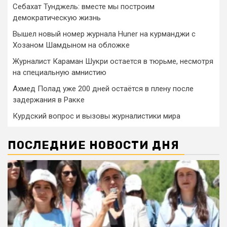
Себахат Тунджель: вместе мы построим
демократическую жизнь
Вышел новый номер журнала Huner на курманджи с
Хозаном Шамдыном на обложке
Журналист Караман Шукри остается в тюрьме, несмотря
на специальную амнистию
Ахмед Полад уже 200 дней остаётся в плену после
задержания в Ракке
Курдский вопрос и вызовы журналистики мира
ПОСЛЕДНИЕ НОВОСТИ ДНЯ