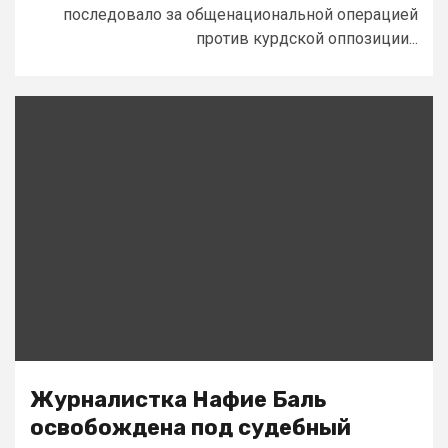
последовало за общенациональной операцией
против курдской оппозиции...
Журналистка Нафие Баль
освобождена под судебный