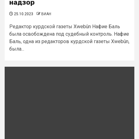
надзор
25.10.2023
ВИАН
Редактор курдской газеты Xwebûn Нафие Баль
была освобождена под судебный контроль. Нафие
Баль, одна из редакторов курдской газеты Xwebûn,
была...