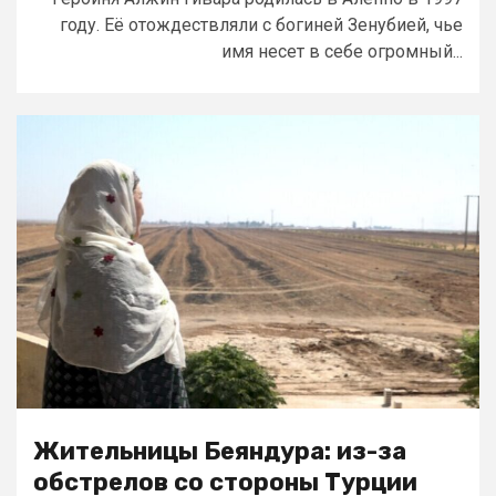
году. Её отождествляли с богиней Зенубией, чье
имя несет в себе огромный...
Жительницы Беяндура: из-за
обстрелов со стороны Турции