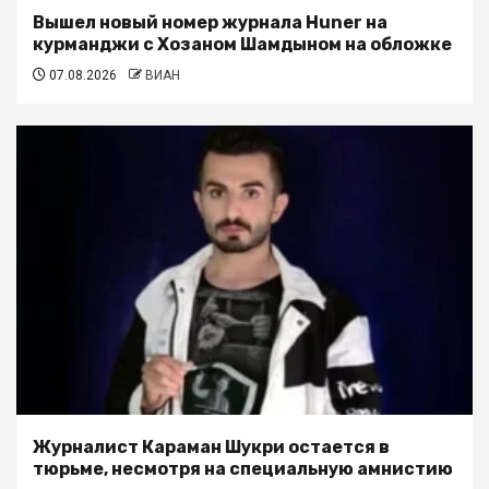
Вышел новый номер журнала Huner на
курманджи с Хозаном Шамдыном на обложке
07.08.2026
ВИАН
Журналист Караман Шукри остается в
тюрьме, несмотря на специальную амнистию