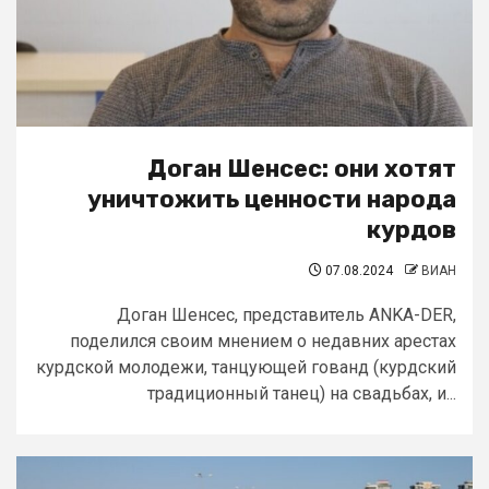
Доган Шенсес: они хотят
уничтожить ценности народа
курдов
07.08.2024
ВИАН
Доган Шенсес, представитель ANKA-DER,
поделился своим мнением о недавних арестах
курдской молодежи, танцующей гованд (курдский
традиционный танец) на свадьбах, и...