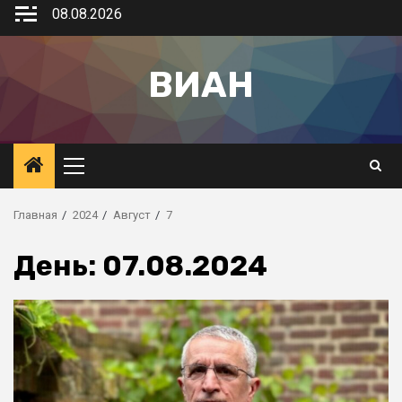
08.08.2026
ВИАН
Главная
2024
Август
7
День:
07.08.2024