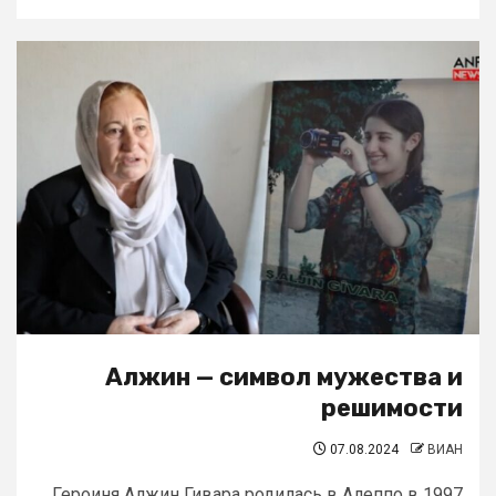
Алжин — символ мужества и
решимости
07.08.2024
ВИАН
Героиня Алжин Гивара родилась в Алеппо в 1997