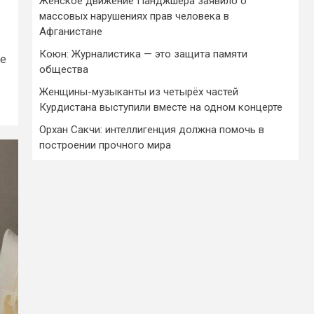
Женское движение Панджшера заявило о
массовых нарушениях прав человека в
Афганистане
Коюн: Журналистика — это защита памяти
не
общества
Женщины-музыканты из четырёх частей
Курдистана выступили вместе на одном концерте
Орхан Сакчи: интеллигенция должна помочь в
построении прочного мира