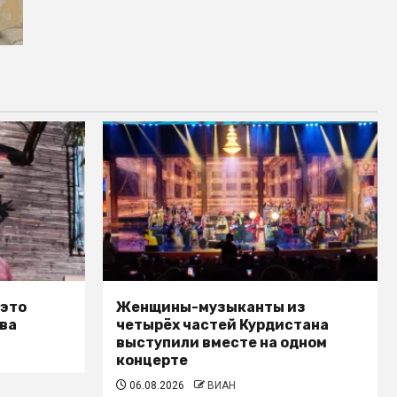
 это
Женщины-музыканты из
ва
четырёх частей Курдистана
выступили вместе на одном
концерте
06.08.2026
ВИАН