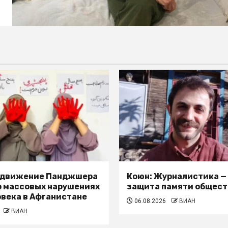
 движение Панджшера
Коюн: Журналистика —
о массовых нарушениях
защита памяти общест
овека в Афганистане
06.08.2026
ВИАН
ВИАН