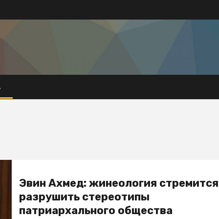
А
Эвин Ахмед: жинеология стремится
разрушить стереотипы
патриархального общества