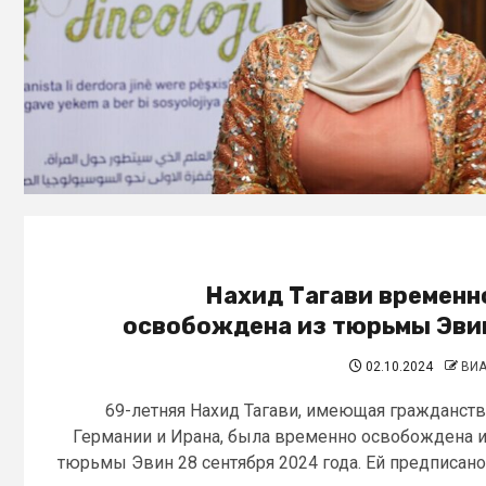
Нахид Тагави временн
освобождена из тюрьмы Эви
02.10.2024
ВИ
69-летняя Нахид Тагави, имеющая гражданст
Германии и Ирана, была временно освобождена 
тюрьмы Эвин 28 сентября 2024 года. Ей предписано.