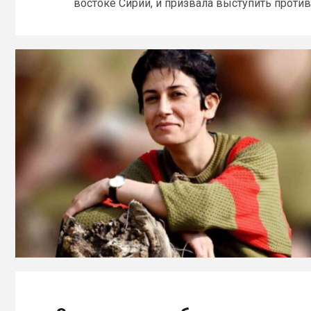
востоке Сирии, и призвала выступить против.