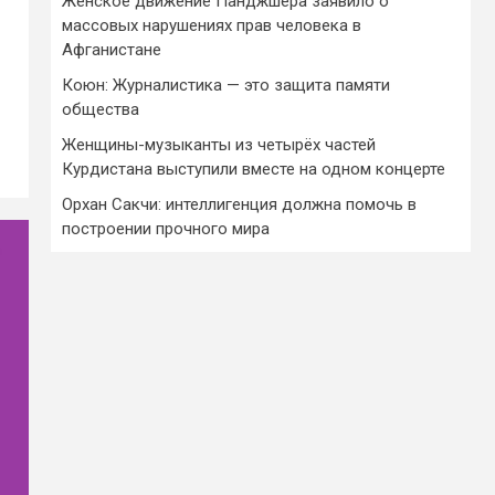
Женское движение Панджшера заявило о
массовых нарушениях прав человека в
Афганистане
Коюн: Журналистика — это защита памяти
общества
Женщины-музыканты из четырёх частей
Курдистана выступили вместе на одном концерте
Орхан Сакчи: интеллигенция должна помочь в
построении прочного мира