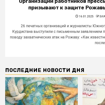
Организации работников пресс
призывают к защите Рожав
16.01.2025
ВИ
26 печатных организаций и журналисты Южно
Курдистана выступили с письменным заявлением 
поводу захватнических атак на Рожаву: «Как известн
после.
ПОСЛЕДНИЕ НОВОСТИ ДНЯ