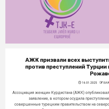
АЖК призвали всех выступит
против преступлений Турции 
Рожав
16.01.2025
ВИ
Ассоциация женщин Курдистана (АЖК) опубликова
заявление, в котором осудила преступлени
совершенные турецким правительством на север