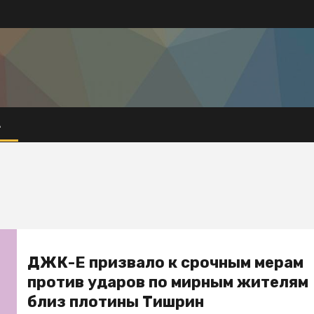
А
ДЖК-Е призвало к срочным мерам
против ударов по мирным жителям
близ плотины Тишрин