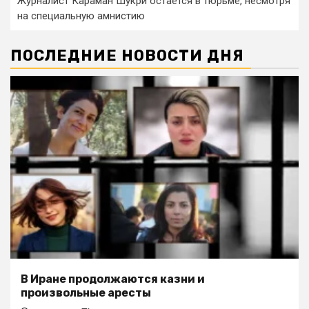
Журналист Караман Шукри остается в тюрьме, несмотря
на специальную амнистию
ПОСЛЕДНИЕ НОВОСТИ ДНЯ
В Иране продолжаются казни и
произвольные аресты