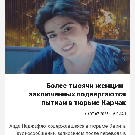
Более тысячи женщин-
заключенных подвергаются
пыткам в тюрьме Карчак
07.07.2025
ВИАН
Аида Наджафло, содержавшаяся в тюрьме Эвин, в
аудиосообщении, записанном после перевода в