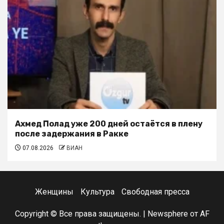
Ахмед Полад уже 200 дней остаётся в плену
после задержания в Ракке
07.08.2026
ВИАН
Женщины
Культура
Свободная пресса
Copyright © Все права защищены.
|
Newsphere
от AF