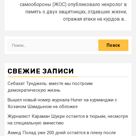
самообороны (ЖОС) опубликовало некролог в
память о двух защитницах, отдавших жизни,
отражая атаки на курдов в...
СВЕЖИЕ ЗАПИСИ
Себахат Тунджель: вместе мы построим
демократическую жизнь
Вышел новый номер журнала Huner на курманджи с
Хозаном Шамдыном на обложке
Журналист Караман Шукри остается в тюрьме, несмотря
на специальную амнистию
Ахмед Полад уже 200 дней остаётся в плену после