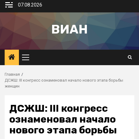
07.08.2026
ВИАН
Главная
ДСЖШ: III конгресс ознаменовал начало нового этапа борьбы
женщин
ДСЖШ: III конгресс
ознаменовал начало
нового этапа борьбы