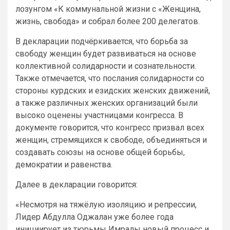
лозунгом «К коммунальной жизни с «Женщина,
жизнь, свобода» и собрал более 200 делегатов.
В декларации подчёркивается, что борьба за
свободу женщин будет развиваться на основе
коллективной солидарности и сознательности.
Также отмечается, что послания солидарности со
стороны курдских и езидских женских движений,
а также различных женских организаций были
высоко оценены участницами конгресса. В
документе говорится, что конгресс призвал всех
женщин, стремящихся к свободе, объединяться и
создавать союзы на основе общей борьбы,
демократии и равенства.
Далее в декларации говорится:
«Несмотря на тяжёлую изоляцию и репрессии,
Лидер Абдулла Оджалан уже более года
инициирует из тюрьмы Имралы новый процесс и