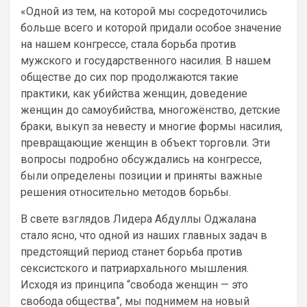
«Одной из тем, на которой мы сосредоточились
больше всего и которой придали особое значение
на нашем конгрессе, стала борьба против
мужского и государственного насилия. В нашем
обществе до сих пор продолжаются такие
практики, как убийства женщин, доведение
женщин до самоубийства, многожёнство, детские
браки, выкуп за невесту и многие формы насилия,
превращающие женщин в объект торговли. Эти
вопросы подробно обсуждались на конгрессе,
были определены позиции и приняты важные
решения относительно методов борьбы.
В свете взглядов Лидера Абдуллы Оджалана
стало ясно, что одной из наших главных задач в
предстоящий период станет борьба против
сексистского и патриархального мышления.
Исходя из принципа “свобода женщин — это
свобода общества”, мы поднимем на новый