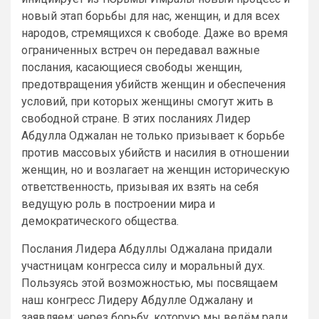
новый этап борьбы для нас, женщин, и для всех
народов, стремящихся к свободе. Даже во время
ограниченных встреч он передавал важные
послания, касающиеся свободы женщин,
предотвращения убийств женщин и обеспечения
условий, при которых женщины смогут жить в
свободной стране. В этих посланиях Лидер
Абдулла Оджалан не только призывает к борьбе
против массовых убийств и насилия в отношении
женщин, но и возлагает на женщин историческую
ответственность, призывая их взять на себя
ведущую роль в построении мира и
демократического общества.
Послания Лидера Абдуллы Оджалана придали
участницам конгресса силу и моральный дух.
Пользуясь этой возможностью, мы посвящаем
наш конгресс Лидеру Абдулле Оджалану и
заявляем: через борьбу, которую мы ведём ради