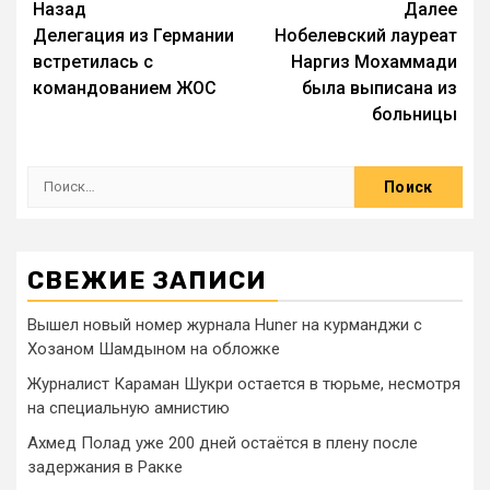
Назад
Далее
Делегация из Германии
Нобелевский лауреат
встретилась с
Наргиз Мохаммади
командованием ЖОС
была выписана из
больницы
СВЕЖИЕ ЗАПИСИ
Вышел новый номер журнала Huner на курманджи с
Хозаном Шамдыном на обложке
Журналист Караман Шукри остается в тюрьме, несмотря
на специальную амнистию
Ахмед Полад уже 200 дней остаётся в плену после
задержания в Ракке