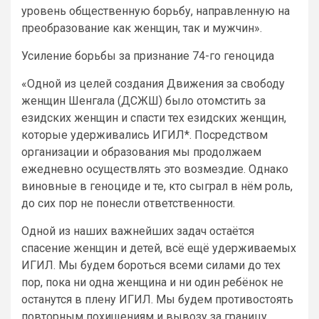
уровень общественную борьбу, направленную на
преобразование как женщин, так и мужчин».
Усиление борьбы за признание 74-го геноцида
«Одной из целей создания Движения за свободу
женщин Шенгала (ДСЖШ) было отомстить за
езидских женщин и спасти тех езидских женщин,
которые удерживались ИГИЛ*. Посредством
организации и образования мы продолжаем
ежедневно осуществлять это возмездие. Однако
виновные в геноциде и те, кто сыграл в нём роль,
до сих пор не понесли ответственности.
Одной из наших важнейших задач остаётся
спасение женщин и детей, всё ещё удерживаемых
ИГИЛ. Мы будем бороться всеми силами до тех
пор, пока ни одна женщина и ни один ребёнок не
останутся в плену ИГИЛ. Мы будем противостоять
повторным похищениям и вывозу за границу