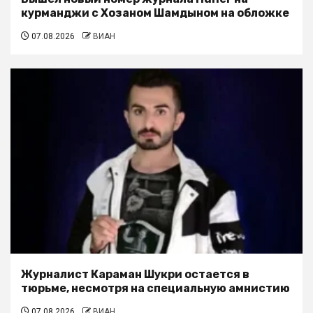
курманджи с Хозаном Шамдыном на обложке
07.08.2026
ВИАН
Журналист Караман Шукри остается в
тюрьме, несмотря на специальную амнистию
07.08.2026
ВИАН