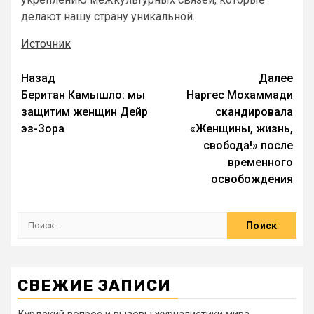
делают нашу страну уникальной.
Источник
Назад
Далее
Беритан Камышло: мы
Наргес Мохаммади
защитим женщин Дейр
скандировала
эз-Зора
«Женщины, жизнь,
свобода!» после
временного
освобождения
СВЕЖИЕ ЗАПИСИ
Курдский вопрос и вызовы журналистики мира