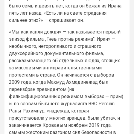
было семь и девять лет, когда он бежал из Ирана
пять лет назад. «Есть ли на свете страдания
сильнее этих?» — спрашивает он.
«Мы как капли дождя» — так называется первый
эпизод фильма „Гнев против режима“: Иран» —
необычного, неторопливого и страшного
двухсерийного документального фильма,
рассказывающего об отдельных людях, стоящих
за массовыми антиправительственными
протестами в стране. Он начинается с выборов
2009 года, когда Махмуд Ахмадинежад был
переизбран президентом (на
фильсифицированных режимом выборах — прим)
и, по словам бывшего журналиста BBC Persian
Раны Рахимпур, «надежда, которая
присутствовала у многих иранцев, была убита», и
заканчивается Кровавым ноябрем 2019 года,
самым жестоким разгоном сил безопасности в