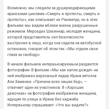
Возможно, мы следили за душераздирающими
иранскими циклами «Смерть и протесты, смерть и
протесты», как описывает их Рахимпур, но в этих
фильмах мы видим вблизи жизни, разрушенные
режимом. Мерседех Шахинкар, молодая женщина,
которой представитель сил безопасности
выстрелил в лицо, когда она сидела на автобусной
остановке, говорит об этом так: «Мы отдали свои
глаза за свободу».
В начале фильмов интервьюируемым раздаются
фотографии. В фильме «Мы как капли дождя» на
ней изображен верховный лидер Ирана аятолла
Али Хаменеи. «Причина всех наших бед», —
отвечает один из участников. В «Хороших
девочках» на фотографии изображена женщина,
идущая по улице в Иране без хиджаба.
Интервьюер спрашивает: «Что вы видите?».