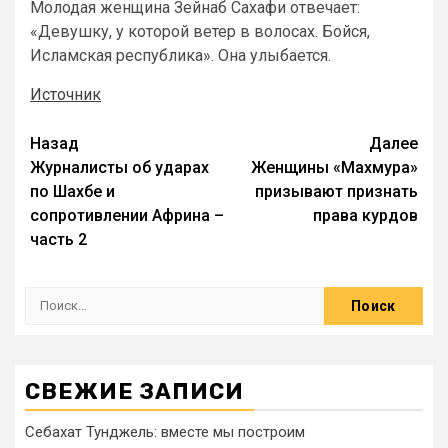
Молодая женщина Зейнаб Сахафи отвечает:
«Девушку, у которой ветер в волосах. Бойся,
Исламская республика». Она улыбается.
Источник
Назад
Далее
Журналисты об ударах
Женщины «Махмура»
по Шахбе и
призывают признать
сопротивлении Африна –
права курдов
часть 2
СВЕЖИЕ ЗАПИСИ
Себахат Тунджель: вместе мы построим