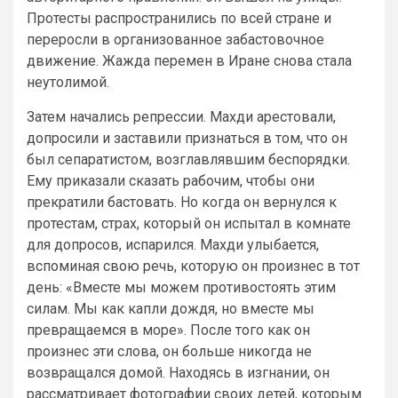
Протесты распространились по всей стране и
переросли в организованное забастовочное
движение. Жажда перемен в Иране снова стала
неутолимой.
Затем начались репрессии. Махди арестовали,
допросили и заставили признаться в том, что он
был сепаратистом, возглавлявшим беспорядки.
Ему приказали сказать рабочим, чтобы они
прекратили бастовать. Но когда он вернулся к
протестам, страх, который он испытал в комнате
для допросов, испарился. Махди улыбается,
вспоминая свою речь, которую он произнес в тот
день: «Вместе мы можем противостоять этим
силам. Мы как капли дождя, но вместе мы
превращаемся в море». После того как он
произнес эти слова, он больше никогда не
возвращался домой. Находясь в изгнании, он
рассматривает фотографии своих детей, которым