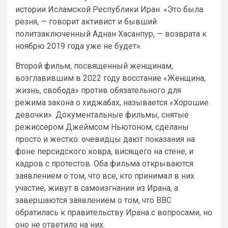
истории Исламской Республики Иран. «Это была
резня, — говорит активист и бывший
политзаключенный Аднан Хасанпур, — возврата к
ноябрю 2019 года уже не будет».
Второй фильм, посвященный женщинам,
возглавившим в 2022 году восстание «Женщина,
жизнь, свобода» против обязательного для
режима закона о хиджабах, называется «Хорошие
девочки». Документальные фильмы, снятые
режиссером Джеймсом Ньютоном, сделаны
просто и жестко: очевидцы дают показания на
фоне персидского ковра, висящего на стене, и
кадров с протестов. Оба фильма открываются
заявлением о том, что все, кто принимал в них
участие, живут в самоизгнании из Ирана, а
завершаются заявлением о том, что BBC
обратилась к правительству Ирана с вопросами, но
оно не ответило на них.