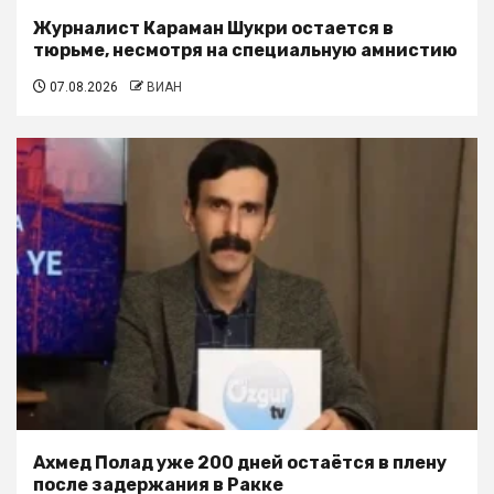
Журналист Караман Шукри остается в
тюрьме, несмотря на специальную амнистию
07.08.2026
ВИАН
Ахмед Полад уже 200 дней остаётся в плену
после задержания в Ракке