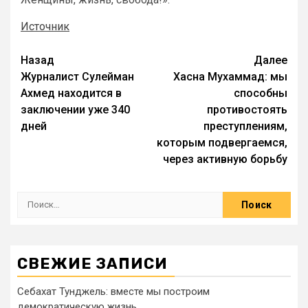
Источник
Назад
Далее
Журналист Сулейман
Хасна Мухаммад: мы
Ахмед находится в
способны
заключении уже 340
противостоять
дней
преступлениям,
которым подвергаемся,
через активную борьбу
СВЕЖИЕ ЗАПИСИ
Себахат Тунджель: вместе мы построим
демократическую жизнь