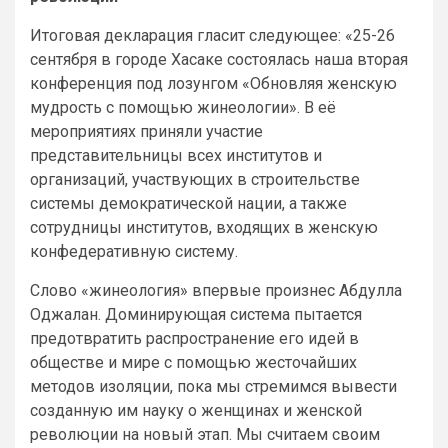
Итоговая декларация гласит следующее: «25-26
сентября в городе Хасаке состоялась наша вторая
конференция под лозунгом «Обновляя женскую
мудрость с помощью жинеологии». В её
мероприятиях приняли участие
представительницы всех институтов и
организаций, участвующих в строительстве
системы демократической нации, а также
сотрудницы институтов, входящих в женскую
конфедеративную систему.
Слово «жинеология» впервые произнес Абдулла
Оджалан. Доминирующая система пытается
предотвратить распространение его идей в
обществе и мире с помощью жесточайших
методов изоляции, пока мы стремимся вывести
созданную им науку о женщинах и женской
революции на новый этап. Мы считаем своим