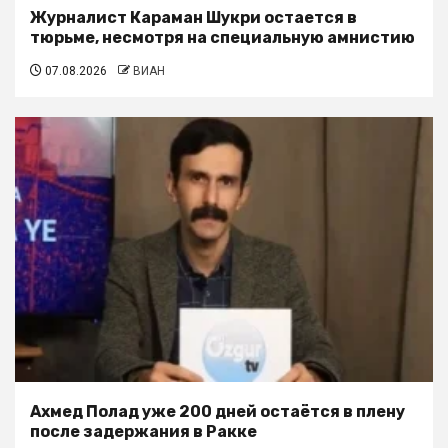
Журналист Караман Шукри остается в
тюрьме, несмотря на специальную амнистию
07.08.2026
ВИАН
Ахмед Полад уже 200 дней остаётся в плену
после задержания в Ракке