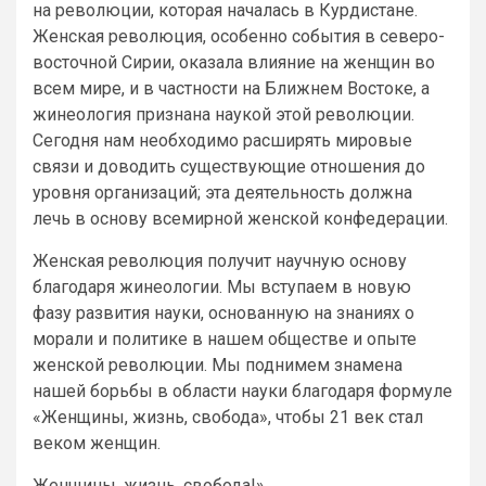
на революции, которая началась в Курдистане.
Женская революция, особенно события в северо-
восточной Сирии, оказала влияние на женщин во
всем мире, и в частности на Ближнем Востоке, а
жинеология признана наукой этой революции.
Сегодня нам необходимо расширять мировые
связи и доводить существующие отношения до
уровня организаций; эта деятельность должна
лечь в основу всемирной женской конфедерации.
Женская революция получит научную основу
благодаря жинеологии. Мы вступаем в новую
фазу развития науки, основанную на знаниях о
морали и политике в нашем обществе и опыте
женской революции. Мы поднимем знамена
нашей борьбы в области науки благодаря формуле
«Женщины, жизнь, свобода», чтобы 21 век стал
веком женщин.
Женщины, жизнь, свобода!».