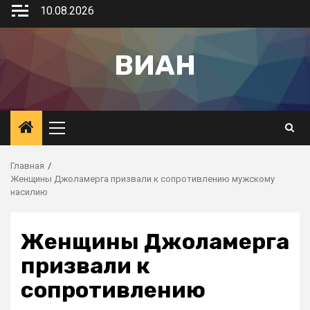
10.08.2026
ВИАН
Главная
Женщины Джоламерга призвали к сопротивлению мужскому
насилию
Женщины Джоламерга
призвали к
сопротивлению