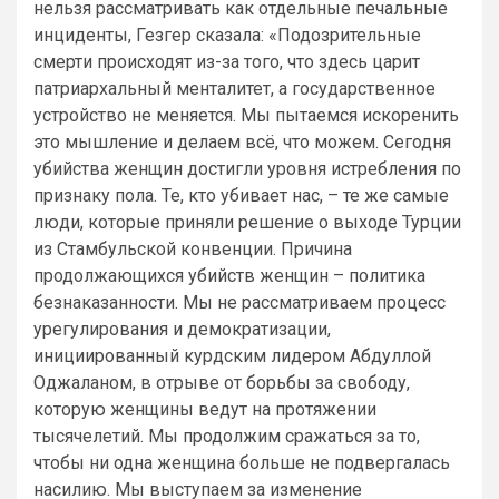
нельзя рассматривать как отдельные печальные
инциденты, Гезгер сказала: «Подозрительные
смерти происходят из-за того, что здесь царит
патриархальный менталитет, а государственное
устройство не меняется. Мы пытаемся искоренить
это мышление и делаем всё, что можем. Сегодня
убийства женщин достигли уровня истребления по
признаку пола. Те, кто убивает нас, – те же самые
люди, которые приняли решение о выходе Турции
из Стамбульской конвенции. Причина
продолжающихся убийств женщин – политика
безнаказанности. Мы не рассматриваем процесс
урегулирования и демократизации,
инициированный курдским лидером Абдуллой
Оджаланом, в отрыве от борьбы за свободу,
которую женщины ведут на протяжении
тысячелетий. Мы продолжим сражаться за то,
чтобы ни одна женщина больше не подвергалась
насилию. Мы выступаем за изменение