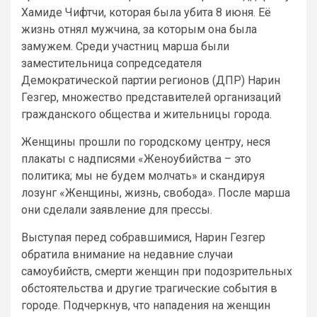
Хамиде Чифтчи, которая была убита 8 июня. Её
жизнь отнял мужчина, за которым она была
замужем. Среди участниц марша были
заместительница сопредседателя
Демократической партии регионов (ДПР) Нарин
Гезгер, множество представителей организаций
гражданского общества и жительницы города.
Женщины прошли по городскому центру, неся
плакаты с надписями «Женоубийства – это
политика; мы не будем молчать» и скандируя
лозунг «Женщины, жизнь, свобода». После марша
они сделали заявление для прессы.
Выступая перед собравшимися, Нарин Гезгер
обратила внимание на недавние случаи
самоубийств, смерти женщин при подозрительных
обстоятельства и другие трагические события в
городе. Подчеркнув, что нападения на женщин