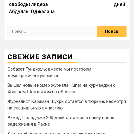
свободы лидера
дней
Абдуллы Оджалана
СВЕЖИЕ ЗАПИСИ
Себахат Тунджель: вместе мы построим
демократическую жизнь
Вышел новый номер журнала Huner на курманджи с
Хозаном Шамдыном на обложке
Журналист Караман Шукри остается в тюрьме, несмотря
на специальную амнистию
Ахмед Полад уже 200 дней остаётся в плену после
задержания в Ракке
Курдский вопрос и вызовы журналистики мира