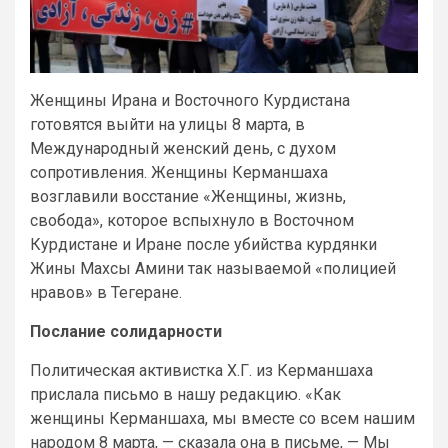
Женщины Ирана и Восточного Курдистана
готовятся выйти на улицы 8 марта, в
Международный женский день, с духом
сопротивления. Женщины Керманшаха
возглавили восстание «Женщины, жизнь,
свобода», которое вспыхнуло в Восточном
Курдистане и Иране после убийства курдянки
Жины Махсы Амини так называемой «полицией
нравов» в Тегеране.
Послание солидарности
Политическая активистка Х.Г. из Керманшаха
прислала письмо в нашу редакцию. «Как
женщины Керманшаха, мы вместе со всем нашим
народом 8 марта, — сказала она в письме, — Мы