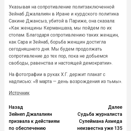
Указывая на сопротивление политзаключенной
Зейнаб Джалалиян в Иране и курдского политика
Сакине Джансыз, убитой в Париже, она сказала:
«Как женщины Керманшаха, мы пойдем по их
стопам. Благодаря сопротивлению таких женщин,
как Сара и Зейнаб, борьба женщин достигла
сегодняшнего дня. Мы будем продолжать
сопротивление до тех пор, пока не добьемся
свободы, равенства и настоящей демократии».
На фотографии в руках Х.Г. держит плакат с
надписью: «8 марта — день возрождения из тьмы».
Источник
Назад
Далее
Зейнеп Джалалиян
Судьба журналиста
призвала к действиям
Сулеймана Ахмеда
по обеспечению
неизвестна уже 135