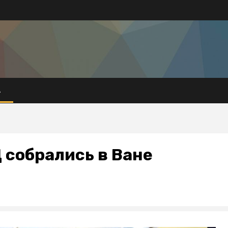
А
собрались в Ване