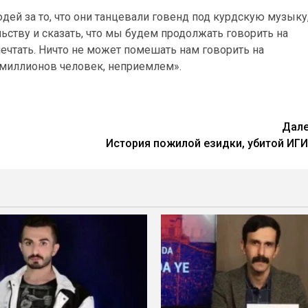
дей за то, что они танцевали говенд под курдскую музыку
ьству и сказать, что мы будем продолжать говорить на
мечтать. Ничто не может помешать нам говорить на
0 миллионов человек, неприемлем».
Дал
История пожилой езидки, убитой ИГ