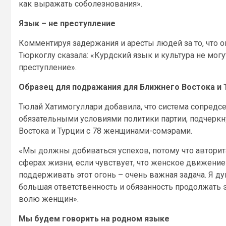
как выражать соболезнования».
Язык – не преступление
Комментируя задержания и аресты людей за то, что 
Тюркоглу сказала: «Курдский язык и культура не мог
преступление».
Образец для подражания для Ближнего Востока и 
Тюлай Хатимогуллари добавила, что система сопредс
обязательными условиями политики партии, подчеркн
Востока и Турции с 78 женщинами-сомэрами.
«Мы должны добиваться успехов, потому что авторит
сферах жизни, если чувствует, что женское движение
поддерживать этот огонь – очень важная задача. Я ду
большая ответственность и обязанность продолжать э
волю женщин».
Мы будем говорить на родном языке