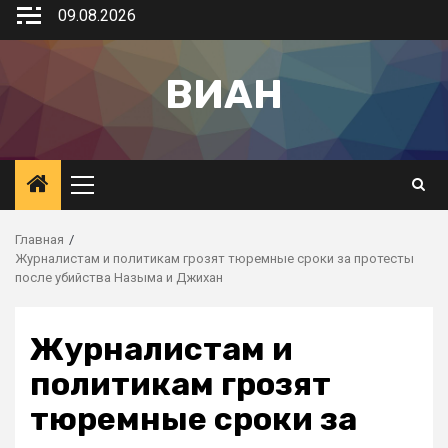
09.08.2026
ВИАН
Главная
Журналистам и политикам грозят тюремные сроки за протесты
после убийства Назыма и Джихан
Журналистам и
политикам грозят
тюремные сроки за