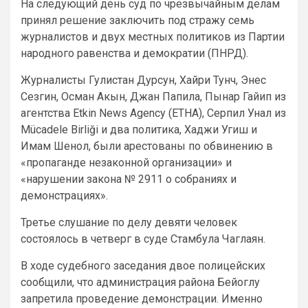
На следующий день суд по чрезвычайным делам
принял решение заключить под стражу семь
журналистов и двух местных политиков из Партии
народного равенства и демократии (ПНРД).
Журналисты Гулистан Дурсун, Хайри Тунч, Энес
Сезгин, Осман Акын, Джан Папила, Пынар Гайип из
агентства Etkin News Agency (ETHA), Серпил Унал из
Mücadele Birliği и два политика, Хаджи Угиш и
Имам Шенол, были арестованы по обвинению в
«пропаганде незаконной организации» и
«нарушении закона № 2911 о собраниях и
демонстрациях».
Третье слушание по делу девяти человек
состоялось в четверг в суде Стамбула Чаглаян.
В ходе судебного заседания двое полицейских
сообщили, что администрация района Бейоглу
запретила проведение демонстрации. Именно