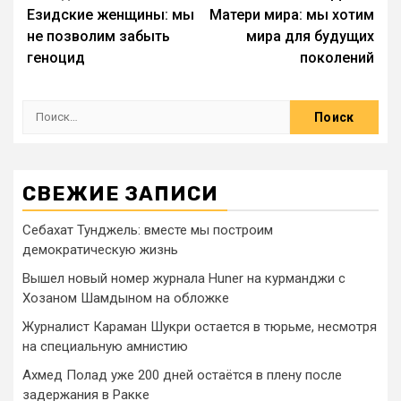
Езидские женщины: мы
Матери мира: мы хотим
не позволим забыть
мира для будущих
геноцид
поколений
СВЕЖИЕ ЗАПИСИ
Себахат Тунджель: вместе мы построим
демократическую жизнь
Вышел новый номер журнала Huner на курманджи с
Хозаном Шамдыном на обложке
Журналист Караман Шукри остается в тюрьме, несмотря
на специальную амнистию
Ахмед Полад уже 200 дней остаётся в плену после
задержания в Ракке