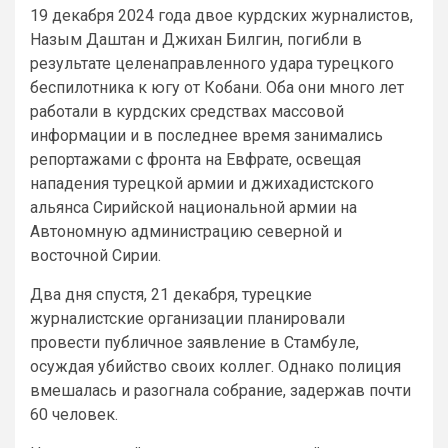
19 декабря 2024 года двое курдских журналистов,
Назым Даштан и Джихан Билгин, погибли в
результате целенаправленного удара турецкого
беспилотника к югу от Кобани. Оба они много лет
работали в курдских средствах массовой
информации и в последнее время занимались
репортажами с фронта на Евфрате, освещая
нападения турецкой армии и джихадистского
альянса Сирийской национальной армии на
Автономную администрацию северной и
восточной Сирии.
Два дня спустя, 21 декабря, турецкие
журналистские организации планировали
провести публичное заявление в Стамбуле,
осуждая убийство своих коллег. Однако полиция
вмешалась и разогнала собрание, задержав почти
60 человек.