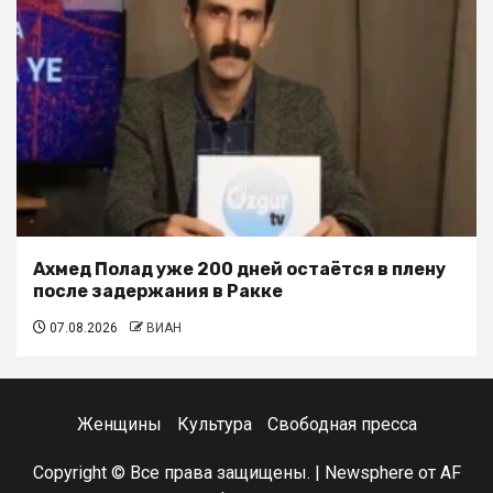
Ахмед Полад уже 200 дней остаётся в плену
после задержания в Ракке
07.08.2026
ВИАН
Женщины
Культура
Свободная пресса
Copyright © Все права защищены.
|
Newsphere
от AF