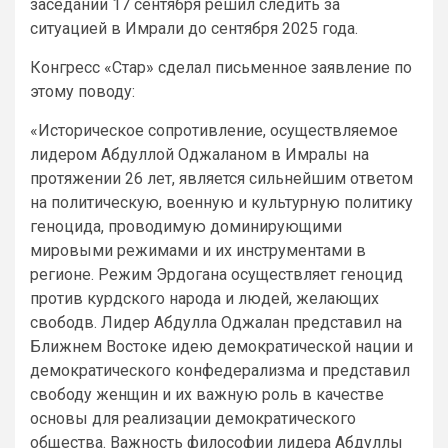
заседании 17 сентября решил следить за
ситуацией в Имрали до сентября 2025 года.
Конгресс «Стар» сделал письменное заявление по
этому поводу:
«Историческое сопротивление, осуществляемое
лидером Абдуллой Оджаланом в Имралы на
протяжении 26 лет, является сильнейшим ответом
на политическую, военную и культурную политику
геноцида, проводимую доминирующими
мировыми режимами и их инструментами в
регионе. Режим Эрдогана осуществляет геноцид
против курдского народа и людей, желающих
свободв. Лидер Абдулла Оджалан представил на
Ближнем Востоке идею демократической нации и
демократического конфедерализма и представил
свободу женщин и их важную роль в качестве
основы для реализации демократического
общества. Важность философии лидера Абдуллы