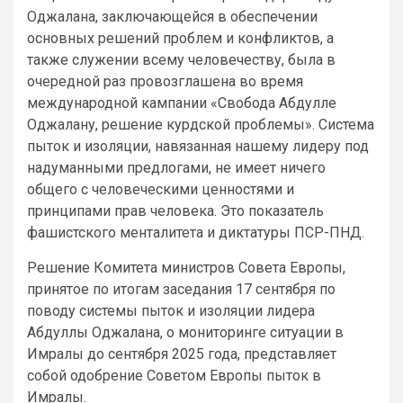
Оджалана, заключающейся в обеспечении
основных решений проблем и конфликтов, а
также служении всему человечеству, была в
очередной раз провозглашена во время
международной кампании «Свобода Абдулле
Оджалану, решение курдской проблемы». Система
пыток и изоляции, навязанная нашему лидеру под
надуманными предлогами, не имеет ничего
общего с человеческими ценностями и
принципами прав человека. Это показатель
фашистского менталитета и диктатуры ПСР-ПНД.
Решение Комитета министров Совета Европы,
принятое по итогам заседания 17 сентября по
поводу системы пыток и изоляции лидера
Абдуллы Оджалана, о мониторинге ситуации в
Имралы до сентября 2025 года, представляет
собой одобрение Советом Европы пыток в
Имралы.