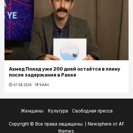
Ахмед Полад уже 200 дней остаётся в плену
после задержания в Ракке
07.08.2026
ВИАН
Женщины
Культура
Свободная пресса
Copyright © Все права защищены.
|
Newsphere
от AF
themes.