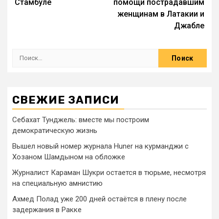
Стамбуле
помощи пострадавшим
женщинам в Латакии и
Джабле
СВЕЖИЕ ЗАПИСИ
Себахат Тунджель: вместе мы построим
демократическую жизнь
Вышел новый номер журнала Huner на курманджи с
Хозаном Шамдыном на обложке
Журналист Караман Шукри остается в тюрьме, несмотря
на специальную амнистию
Ахмед Полад уже 200 дней остаётся в плену после
задержания в Ракке