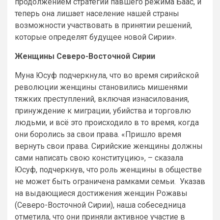
продолжением стратегии павшего режима Баас, и
теперь она лишает население нашей страны
возможности участвовать в принятии решений,
которые определят будущее новой Сирии».
Женщины Северо-Восточной Сирии
Муна Юсуф подчеркнула, что во время сирийской
революции женщины становились мишенями
тяжких преступлений, включая изнасилования,
принуждение к миграции, убийства и торговлю
людьми, и всё это происходило в то время, когда
они боролись за свои права. «Пришло время
вернуть свои права. Сирийские женщины должны
сами написать свою конституцию», – сказала
Юсуф, подчеркнув, что роль женщины в обществе
не может быть ограничена рамками семьи. Указав
на выдающиеся достижения женщин Рожавы
(Северо-Восточной Сирии), наша собеседница
отметила, что они приняли активное участие в