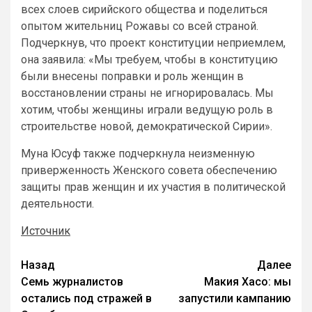
всех слоев сирийского общества и поделиться
опытом жительниц Рожавы со всей страной.
Подчеркнув, что проект конституции неприемлем,
она заявила: «Мы требуем, чтобы в конституцию
были внесены поправки и роль женщин в
восстановлении страны не игнорировалась. Мы
хотим, чтобы женщины играли ведущую роль в
строительстве новой, демократической Сирии».
Муна Юсуф также подчеркнула неизменную
приверженность Женского совета обеспечению
защиты прав женщин и их участия в политической
деятельности.
Источник
Назад
Далее
Семь журналистов
Макия Хасо: мы
остались под стражей в
запустили кампанию