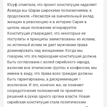
Юсуф отметила, что проект конституции наделяет
Ахмеда аш-Шараа широкими полномочиями, и
продолжила: «Несмотря на значительный вклад
женщин в революцию и в историю Сирии в
целом, наше положение игнорируется.
Конституция утверждает, что некоторые её
постулаты и принципы заимствованы из ислама,
но истинный ислам не дает мужчинам права
доминировать над женщинами. Когда мы
говорим, что эта переходная конституция должна
быть согласована с волей сирийского народа,
включая все этнические группы и конфессии, мы
имеем в виду, что права всех граждан должны
быть гарантированы, а дискриминация –
исключена. И это, конечно же, не означает
сосредоточения полномочий по принятию
решений в руках одного органа власти. Новая
сирийская конституция стала политическим