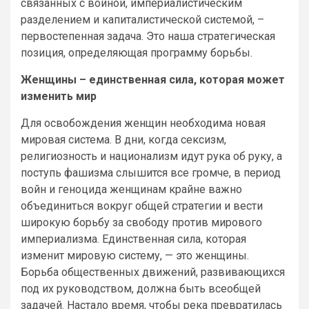
связанных с войной, империалистическим
разделением и капиталистической системой, –
первостепенная задача. Это наша стратегическая
позиция, определяющая программу борьбы.
Женщины – единственная сила, которая может
изменить мир
Для освобождения женщин необходима новая
мировая система. В дни, когда сексизм,
религиозность и национализм идут рука об руку, а
поступь фашизма слышится все громче, в период
войн и геноцида женщинам крайне важно
объединиться вокруг общей стратегии и вести
широкую борьбу за свободу против мирового
империализма. Единственная сила, которая
изменит мировую систему, — это женщины.
Борьба общественных движений, развивающихся
под их руководством, должна быть всеобщей
задачей. Настало время, чтобы река превратилась