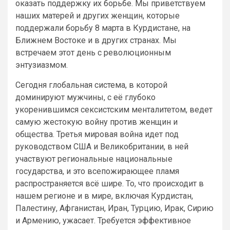
оказать поддержку их борьбе. Мы приветствуем
наших матерей и других женщин, которые
поддержали борьбу 8 марта в Курдистане, на
Ближнем Востоке и в других странах. Мы
встречаем этот день с революционным
энтузиазмом.
Сегодня глобальная система, в которой
доминируют мужчины, с её глубоко
укоренившимся сексистским менталитетом, ведет
самую жестокую войну против женщин и
общества. Третья мировая война идет под
руководством США и Великобритании, в ней
участвуют региональные национальные
государства, и это всепожирающее пламя
распространяется всё шире. То, что происходит в
нашем регионе и в мире, включая Курдистан,
Палестину, Афганистан, Иран, Турцию, Ирак, Сирию
и Армению, ужасает. Требуется эффективное