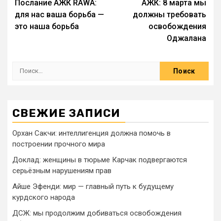
Послание АЖК RAWA:
АЖК: 8 марта мы
для нас ваша борьба —
должны требовать
это наша борьба
освобождения
Оджалана
СВЕЖИЕ ЗАПИСИ
Орхан Сакчи: интеллигенция должна помочь в
построении прочного мира
Доклад: женщины в тюрьме Карчак подвергаются
серьёзным нарушениям прав
Айше Эфенди: мир — главный путь к будущему
курдского народа
ДСЖ: мы продолжим добиваться освобождения