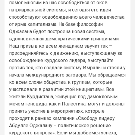
помог многим из нас освободиться от оков
патриархальной системы, и сегодня его идеи
способствуют освобождению всего человечества
от ярма капитализма. На базе философии
Оджалана будет построена новая система,
вдохновленная демократическими принципами.
Наш призыв ко всем женщинам звучит так –
присоединяйтесь к движению, выступающему за
освобождение курдского лидера, выступайте
против тех, кто создали систему Имралы и стояли у
начала международного заговора. Мы обращаемся
ко всем слоям общества, к группам, которые
участвовали в развитии этой инициативы. Все
жители Курдистана, живущие под дамокловым
мечом геноцида, как и Палестина, могут и должны
принять участие в мероприятиях, которые
проходят в рамках кампании «Свободу лидеру
Абдулле Оджалану – политическое решение
курдского вопроса». Если мы добьемся успеха,