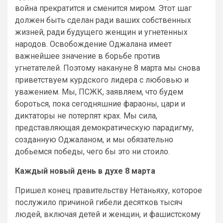
война прекратится и сменится миром. Этот шаг
должен быть сделан ради ваших собственных
жизней, ради будущего женщин и угнетенных
народов. Освобождение Оджалана имеет
важнейшее значение в борьбе против
угнетателей. Поэтому накануне 8 марта мы снова
приветствуем курдского лидера с любовью и
уважением. Мы, ПСЖК, заявляем, что будем
бороться, пока сегодняшние фараоны, цари и
диктаторы не потерпят крах. Мы сила,
представляющая демократическую парадигму,
созданную Оджаланом, и мы обязательно
добьемся победы, чего бы это ни стоило.
Каждый новый день в духе 8 марта
Пришел конец правительству Нетаньяху, которое
послужило причиной гибели десятков тысяч
людей, включая детей и женщин, и фашистскому