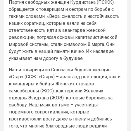
Партия свободных женщин Курдистана (ПСЖК)
обращается к товарищам и сестрам по борьбе с
такими словами: «Вера, смелость и настойчивость
наших соратниц, которые взяли на себя
ответственность идти в авангарде женской
революции, потрясая основы капиталистической
мировой системы, стали символом 8 марта. Они
будут жить в нашей памяти вечно. Их наследие
указывает нам дорогу в будущее.
Наши товарищи из Союза свободных женщин
«Стар» (ССЖ «Стар») – авангард революции, как и
командиры и бойцы Женских отрядов
самообороны (ЖОС), как героини Женских
отрядов Эзидхана (ЖОЭ), которые боролись за
свободу. Наш маяк во тьме – участницы
тюремного сопротивления, которые
противостояли врагу даже в плену и добились
того, что многие благородные люди решили