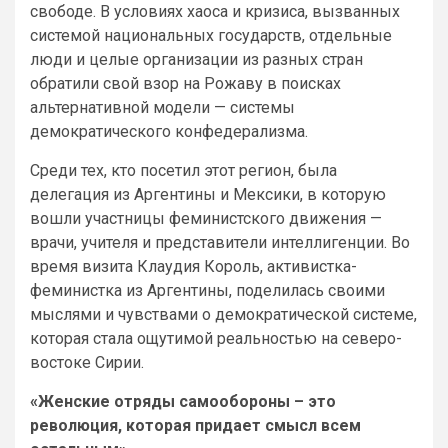
свободе. В условиях хаоса и кризиса, вызванных
системой национальных государств, отдельные
люди и целые организации из разных стран
обратили свой взор на Рожаву в поисках
альтернативной модели — системы
демократического конфедерализма.
Среди тех, кто посетил этот регион, была
делегация из Аргентины и Мексики, в которую
вошли участницы феминистского движения —
врачи, учителя и представители интеллигенции. Во
время визита Клаудия Король, активистка-
феминистка из Аргентины, поделилась своими
мыслями и чувствами о демократической системе,
которая стала ощутимой реальностью на северо-
востоке Сирии.
«Женские отряды самообороны – это
революция, которая придает смысл всем