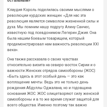
остальным»
Клаудия Король поделилась своими мыслями о
революции курдских женщин: «Для нас эта
революция является символом жизненной силы и
духа. Мы помним нашу подругу Алину Санчес,
известную под псевдонимом Легерин Джия. Она
была нашим боевым товарищем, который
продемонстрировал нам важность революции XXI
века».
Она также рассказала о своих чувствах
относительно визита на северо-восток Сирии и о
важности Женских отрядов самообороны (ЖОС):
«Быть здесь в этот особый день — это как
воплощение мечты. Ведь это не только день
рождения Абдуллы Оджалана, но и годовщина
основания ЖОС. ЖОС олицетворяют силу женской
самообороны и в то же время служат защитой для
всего общества. Именно поэтому так важно