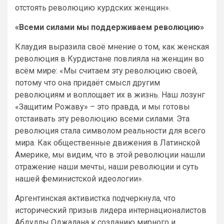
отстоять революцию курдских женщин».
«Всеми силами мы поддерживаем революцию»
Клаудия выразила своё мнение о том, как женская
революция в Курдистане повлияла на женщин во
всём мире: «Мы считаем эту революцию своей,
потому что она придаёт смысл другим
революциям и воплощает их в жизнь. Наш лозунг
«Защитим Рожаву» – это правда, и мы готовы
отстаивать эту революцию всеми силами. Эта
революция стала символом реальности для всего
мира. Как общественные движения в Латинской
Америке, мы видим, что в этой революции нашли
отражение наши мечты, наши революции и суть
нашей феминистской идеологии».
Аргентинская активистка подчеркнула, что
исторический призыв лидера интернационалистов
Абдуллы Оджалана к созданию мирного и