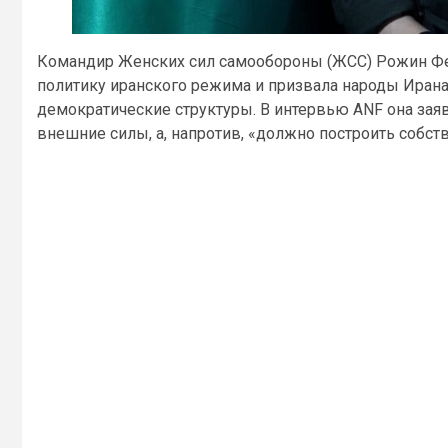
Командир Женских сил самообороны (ЖСС) Рожин Фе
политику иранского режима и призвала народы Ирана
демократические структуры. В интервью ANF она зая
внешние силы, а, напротив, «должно построить собст