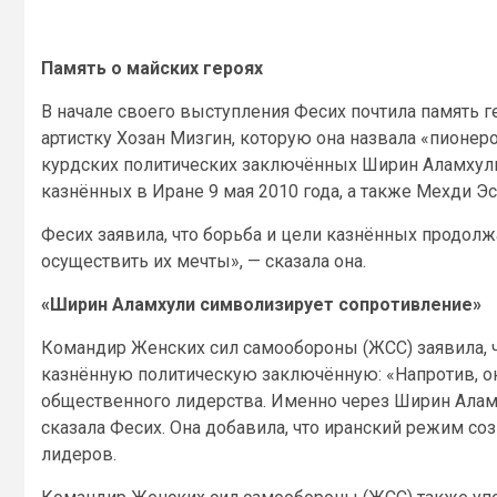
Память о майских героях
В начале своего выступления Фесих почтила память 
артистку Хозан Мизгин, которую она назвала «пионе
курдских политических заключённых Ширин Аламхули,
казнённых в Иране 9 мая 2010 года, а также Мехди Э
Фесих заявила, что борьба и цели казнённых продо
осуществить их мечты», — сказала она.
«Ширин Аламхули символизирует сопротивление»
Командир Женских сил самообороны (ЖСС) заявила, 
казнённую политическую заключённую: «Напротив, о
общественного лидерства. Именно через Ширин Аламх
сказала Фесих. Она добавила, что иранский режим с
лидеров.