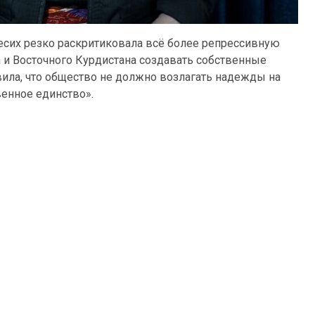
сих резко раскритиковала всё более репрессивную
 и Восточного Курдистана создавать собственные
вила, что общество не должно возлагать надежды на
венное единство».