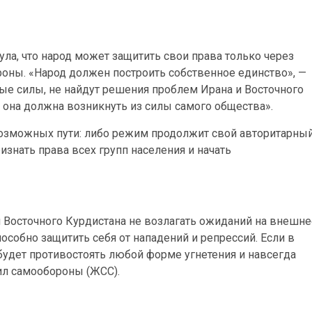
а, что народ может защитить свои права только через
оны. «Народ должен построить собственное единство», —
нные силы, не найдут решения проблем Ирана и Восточного
 она должна возникнуть из силы самого общества».
 возможных пути: либо режим продолжит свой авторитарны
изнать права всех групп населения и начать
 Восточного Курдистана не возлагать ожиданий на внешне
собно защитить себя от нападений и репрессий. Если в
удет противостоять любой форме угнетения и навсегда
ил самообороны (ЖСС).