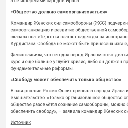
а не интересами народов Ирана.
«Общество должно самоорганизоваться»
Командир Женских сил самообороны (ЖСС) подчеркнул
самоорганизацию и развитие общественной самообор
сказала она. «Те, кто возлагает надежды на иностра
Курдистана. Свобода не может быть принесена извне,
Фесих заявила, что сегодня перед Ираном стоят два
курс и ещё больше углубит кризис, либо он должен пр
фундаментальные реформы.
«Свободу может обеспечить только общество»
В завершение Рожин Фесих призвала народы Ирана и
вмешательство. «Только организованное общество спо
обществе разовьётся сознание самообороны, можно б
обеспечить свободу», — заявила командир Женских с
Источник