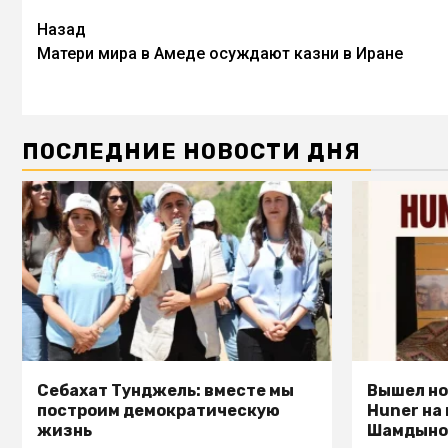
Назад
Матери мира в Амеде осуждают казни в Иране
ПОСЛЕДНИЕ НОВОСТИ ДНЯ
Себахат Тунджель: вместе мы
Вышел но
построим демократическую
Huner на
жизнь
Шамдыно