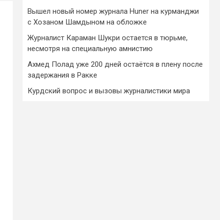
Вышел новый номер журнала Huner на курманджи
с Хозаном Шамдыном на обложке
Журналист Караман Шукри остается в тюрьме,
несмотря на специальную амнистию
Ахмед Полад уже 200 дней остаётся в плену после
задержания в Ракке
Курдский вопрос и вызовы журналистики мира