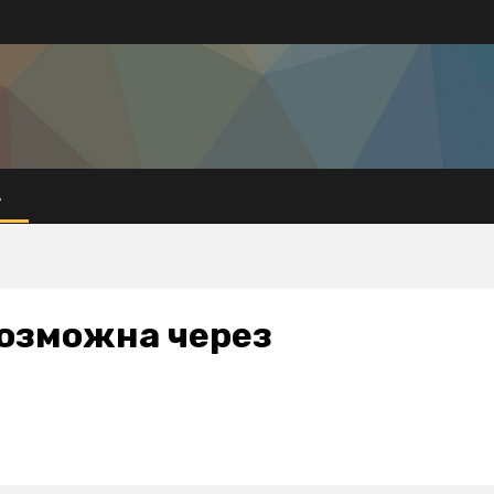
А
возможна через