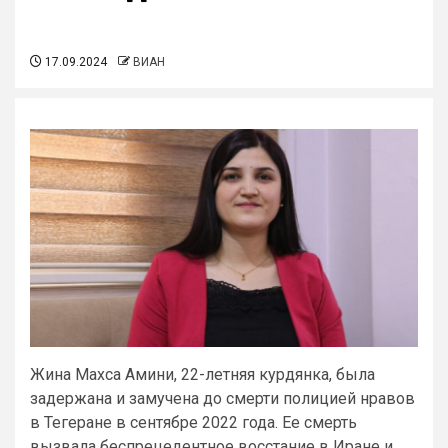
17.09.2024
ВИАН
Жина Махса Амини, 22-летняя курдянка, была
задержана и замучена до смерти полицией нравов
в Тегеране в сентябре 2022 года. Ее смерть
вызвала беспрецедентное восстание в Иране и