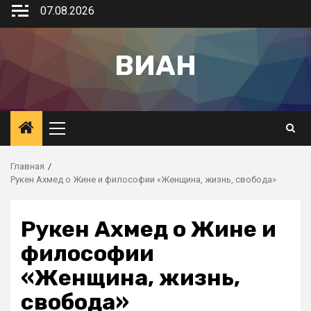
07.08.2026
ВИАН
Главная
Рукен Ахмед о Жине и философии «Женщина, жизнь, свобода»
Рукен Ахмед о Жине и
философии
«Женщина, жизнь,
свобода»