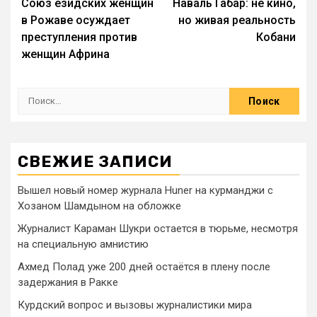
Союз езидских женщин
Наваль Габар: не кино,
в Рожаве осуждает
но живая реальность
преступления против
Кобани
женщин Африна
СВЕЖИЕ ЗАПИСИ
Вышел новый номер журнала Huner на курманджи с
Хозаном Шамдыном на обложке
Журналист Караман Шукри остается в тюрьме, несмотря
на специальную амнистию
Ахмед Полад уже 200 дней остаётся в плену после
задержания в Ракке
Курдский вопрос и вызовы журналистики мира