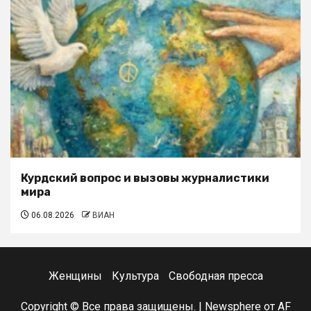
Курдский вопрос и вызовы журналистики
мира
06.08.2026
ВИАН
Женщины
Культура
Свободная пресса
Copyright © Все права защищены.
|
Newsphere
от AF