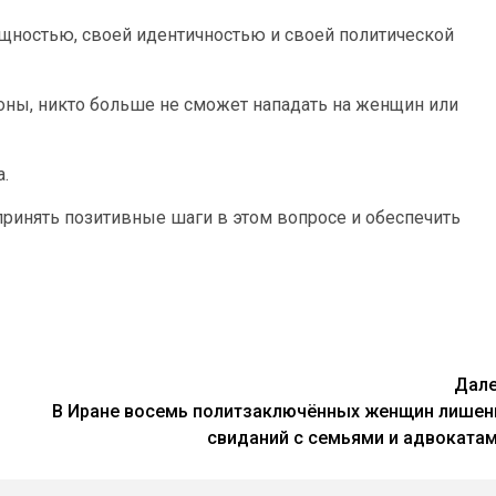
щностью, своей идентичностью и своей политической
оны, никто больше не сможет нападать на женщин или
.
ринять позитивные шаги в этом вопросе и обеспечить
Дал
В Иране восемь политзаключённых женщин лише
свиданий с семьями и адвоката