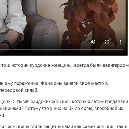
 что в истории курдские женщины всегда были авангардом
и ему поражение. Женщины заняли своё место в
 передовой силой.
щены 5 тысяч езидских женщин, которых затем продавали
енщинами? Потому что у них не было силы, способной их
ми.
сил женщины стали защитницами как самих женщин, так и