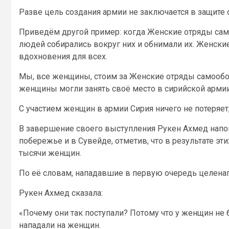
Разве цель создания армии не заключается в защите
Приведём другой пример: когда Женские отряды сам
людей собирались вокруг них и обнимали их. Женски
вдохновения для всех.
Мы, все женщины, стоим за Женские отряды самообор
женщины могли занять своё место в сирийской армии
С участием женщин в армии Сирия ничего не потеряет,
В завершение своего выступления Рукен Ахмед напо
побережье и в Сувейде, отметив, что в результате э
тысячи женщин.
По её словам, нападавшие в первую очередь целена
Рукен Ахмед сказала:
«Почему они так поступали? Потому что у женщин не
нападали на женщин.