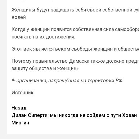
Женщины будут защищать себя своей собственной су
волей.
Когда у женщин появится собственная сила самообор
посягать на их достижения.
Этот век является веком свободы женщин и общества
Поэтому правительство Дамаска также должно предп
защиту общества и женщин».
*- организация, запрещённая на территории РФ
Источник
Назад
Дилан Сиперти: мы никогда не сойдем с пути Хозан
Мизгин