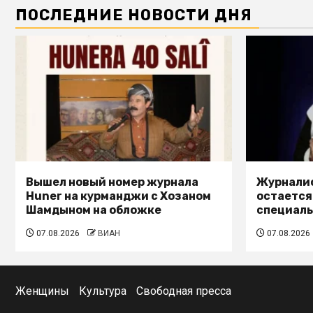
ПОСЛЕДНИЕ НОВОСТИ ДНЯ
Вышел новый номер журнала
Журналис
Huner на курманджи с Хозаном
остается
Шамдыном на обложке
специал
07.08.2026
ВИАН
07.08.2026
Женщины
Культура
Свободная пресса