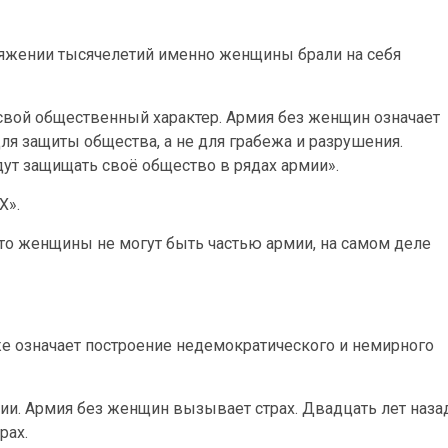
яжении тысячелетий именно женщины брали на себя
 свой общественный характер. Армия без женщин означает
ля защиты общества, а не для грабежа и разрушения.
ут защищать своё общество в рядах армии».
Х».
удто женщины не могут быть частью армии, на самом деле
е означает построение недемократического и немирного
ии. Армия без женщин вызывает страх. Двадцать лет назад
рах.