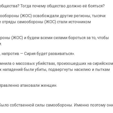
 общества? Тогда почему общество должно её бояться?
ообороны (ЖОС) освобождали другие регионы, тысячи
е отряды самообороны (ЖОС) стали источником
оны (ЖОС) и будем всеми силами бороться за то, чтобы
.
 напротив — Сирия будет развиваться».
мнила о массовых убийствах, произошедших на сирийско
тих нападений были убиты, подвергнуты насилию и пыткам
правленно атаковали женщин.
 было собственной силы самообороны. Именно поэтому он