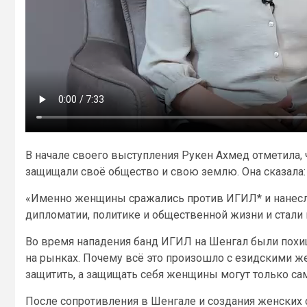
В начале своего выступления Рукен Ахмед отметила,
защищали своё общество и свою землю. Она сказала:
«Именно женщины сражались против ИГИЛ* и нанесл
дипломатии, политике и общественной жизни и стали
Во время нападения банд ИГИЛ на Шенгал были похи
на рынках. Почему всё это произошло с езидскими ж
защитить, а защищать себя женщины могут только са
После сопротивления в Шенгале и создания женских 