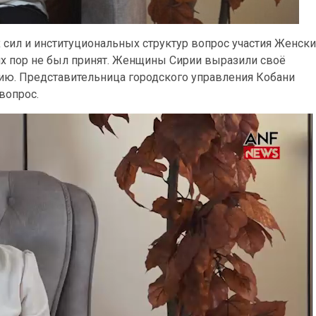
 сил и институциональных структур вопрос участия Женски
их пор не был принят. Женщины Сирии выразили своё
ию. Представительница городского управления Кобани
вопрос.