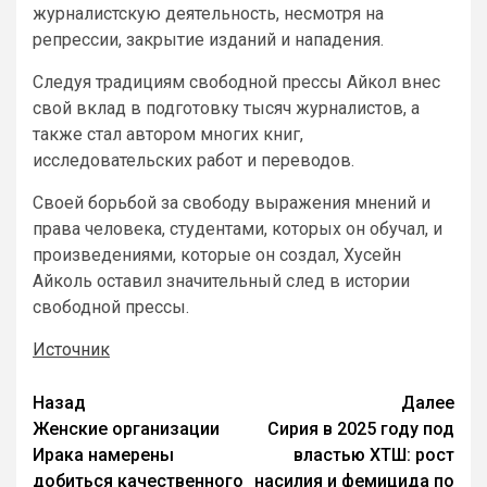
журналистскую деятельность, несмотря на
репрессии, закрытие изданий и нападения.
Следуя традициям свободной прессы Айкол внес
свой вклад в подготовку тысяч журналистов, а
также стал автором многих книг,
исследовательских работ и переводов.
Своей борьбой за свободу выражения мнений и
права человека, студентами, которых он обучал, и
произведениями, которые он создал, Хусейн
Айколь оставил значительный след в истории
свободной прессы.
Источник
Назад
Далее
Женские организации
Сирия в 2025 году под
Ирака намерены
властью ХТШ: рост
добиться качественного
насилия и фемицида по