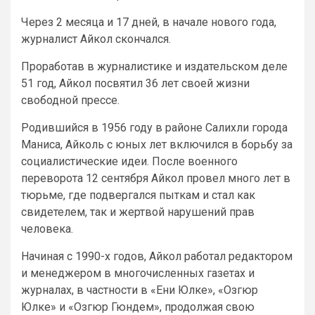
Через 2 месяца и 17 дней, в начале нового года,
журналист Айкол скончался.
Проработав в журналистике и издательском деле
51 год, Айкол посвятил 36 лет своей жизни
свободной прессе.
Родившийся в 1956 году в районе Салихли города
Маниса, Айколь с юных лет включился в борьбу за
социалистические идеи. После военного
переворота 12 сентября Айкол провел много лет в
тюрьме, где подвергался пыткам и стал как
свидетелем, так и жертвой нарушений прав
человека.
Начиная с 1990-х годов, Айкол работал редактором
и менеджером в многочисленных газетах и
журналах, в частности в «Ени Юлке», «Озгюр
Юлке» и «Озгюр Гюндем», продолжая свою