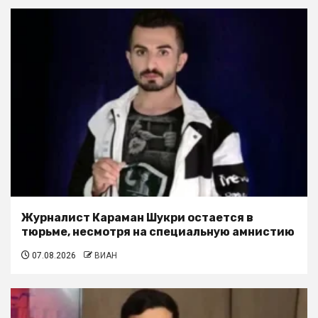
Журналист Караман Шукри остается в
тюрьме, несмотря на специальную амнистию
07.08.2026
ВИАН