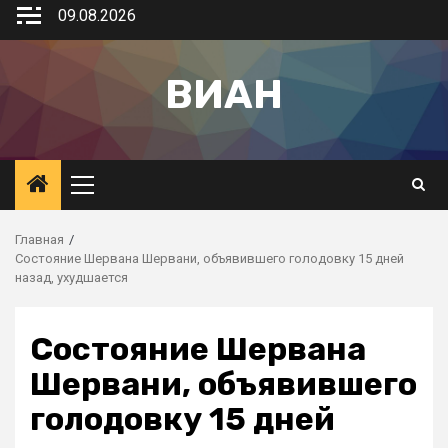
09.08.2026
ВИАН
Главная
Состояние Шервана Шервани, объявившего голодовку 15 дней
назад, ухудшается
Состояние Шервана
Шервани, объявившего
голодовку 15 дней