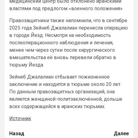
медицинский центр было отклонено иранскими
властями под предлогом «военного положения».
Правозащитники также напомнили, что в сентябре
2025 года Зейнеб Джалалиан перенесла операцию
в городе Йезд. Несмотря на необходимость
послеоперационного наблюдения и лечения,
менее чем через сутки после хирургического
вмешательства её вновь перевели обратно в
тюрьму Йезда.
Зейнеб Джалалиан отбывает пожизненное
заключение и находится в тюрьме около 20 лет.
По данным правозащитных организаций, она
является женщиной-политзаключённой, дольше
всех содержащейся в иранских тюрьмах.
Источник
Назад
Далее