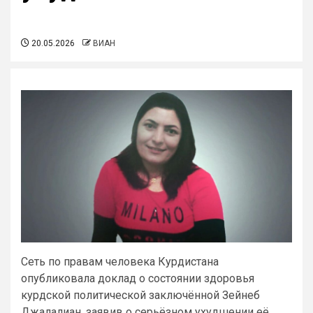
20.05.2026
ВИАН
Сеть по правам человека Курдистана
опубликовала доклад о состоянии здоровья
курдской политической заключённой Зейнеб
Джалалиан, заявив о серьёзном ухудшении её