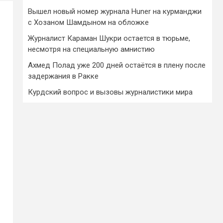
Вышел новый номер журнала Huner на курманджи
с Хозаном Шамдыном на обложке
Журналист Караман Шукри остается в тюрьме,
несмотря на специальную амнистию
Ахмед Полад уже 200 дней остаётся в плену после
задержания в Ракке
Курдский вопрос и вызовы журналистики мира