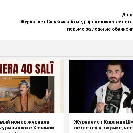
Дал
Журналист Сулейман Ахмед продолжает сидеть
тюрьме за ложные обвинен
вый номер журнала
Журналист Караман Ш
 курманджи с Хозаном
остается в тюрьме, не