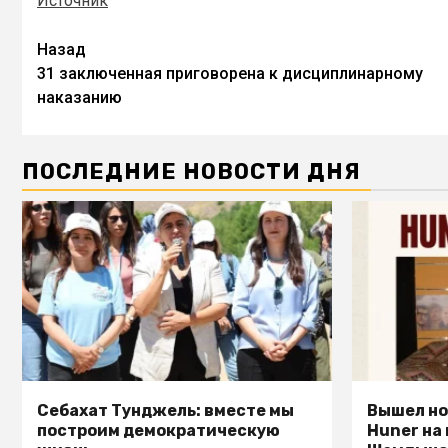
Источник
Назад
31 заключенная приговорена к дисциплинарному
наказанию
ПОСЛЕДНИЕ НОВОСТИ ДНЯ
Себахат Тунджель: вместе мы
Вышел но
построим демократическую
Huner на