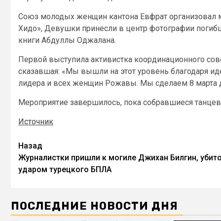
Союз молодых женщин кантона Евфрат организовал ме
Хидо», Девушки принесли в центр фотографии погиб
книги Абдуллы Оджалана.
Первой выступила активистка координационного сове
сказавшая: «Мы вышли на этот уровень благодаря и
лидера и всех женщин Рожавы. Мы сделаем 8 марта д
Мероприятие завершилось, пока собравшиеся танцева
Источник
Назад
Журналистки пришли к могиле Джихан Билгин, убит
ударом турецкого БПЛА
ПОСЛЕДНИЕ НОВОСТИ ДНЯ