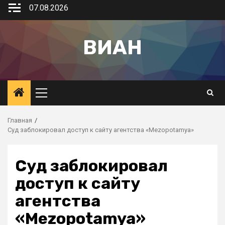
07.08.2026
ВИАН
Главная
Суд заблокировал доступ к сайту агентства «Mezopotamya»
Суд заблокировал
доступ к сайту
агентства
«Mezopotamya»