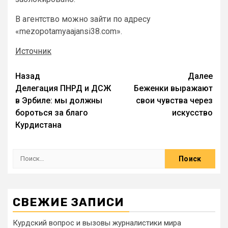
В агентство можно зайти по адресу
«mezopotamyaajansi38.com».
Источник
Назад
Далее
Делегация ПНРД и ДСЖ
Беженки выражают
в Эрбиле: мы должны
свои чувства через
бороться за благо
искусство
Курдистана
СВЕЖИЕ ЗАПИСИ
Курдский вопрос и вызовы журналистики мира