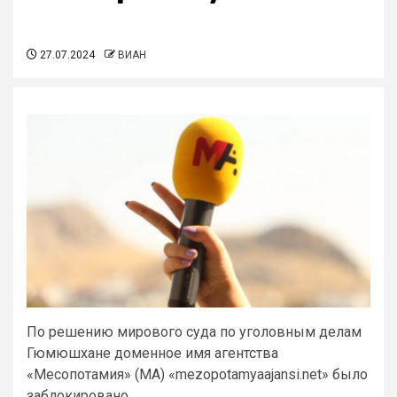
27.07.2024
ВИАН
По решению мирового суда по уголовным делам
Гюмюшхане доменное имя агентства
«Месопотамия» (МА) «mezopotamyaajansi.net» было
заблокировано.