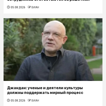
05.08.2026
ВИАН
Джандан: ученые и деятели культуры
должны поддержать мирный процесс
05.08.2026
ВИАН