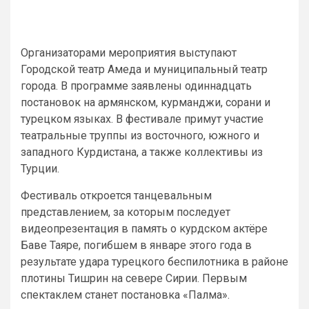
Организаторами мероприятия выступают
Городской театр Амеда и муниципальный театр
города. В программе заявлены одиннадцать
постановок на армянском, курманджи, сорани и
турецком языках. В фестивале примут участие
театральные труппы из восточного, южного и
западного Курдистана, а также коллективы из
Турции.
Фестиваль откроется танцевальным
представлением, за которым последует
видеопрезентация в память о курдском актёре
Баве Таяре, погибшем в январе этого года в
результате удара турецкого беспилотника в районе
плотины Тишрин на севере Сирии. Первым
спектаклем станет постановка «Палма».