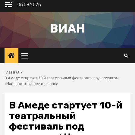
06.08.2026
ВИАН
Главная
В Амеде стартует 10-й театральный фестиваль под лозунгом
«Наш свет становится ярче»
В Амеде стартует 10-й
театральный
фестиваль под