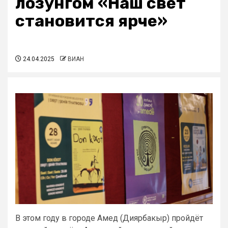
лозунгом «Наш свет
становится ярче»
24.04.2025
ВИАН
В этом году в городе Амед (Диярбакыр) пройдёт