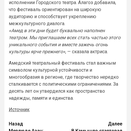
исполнении Городского театра. Алагоз добавила,
что фестиваль ориентирован на широкую
аудиторию и способствует укреплению
межкультурного диалога.
«Амед в эти дни будет буквально наполнен
театром. Мы приглашаем всех стать частью этого
уникального события и вместе зажечь огонь
культуры ярче прежнего»
, — сказала актриса.
Амедский театральный фестиваль стал важным
символом культурной устойчивости и
многообразия в регионе, где творчество нередко
сталкивается с политическими ограничениями. За
десять лет он утвердился как пространство
надежды, памяти и единства.
Источник
Назад
Далее
Мевлюде Азан:
В Камышло стартовал