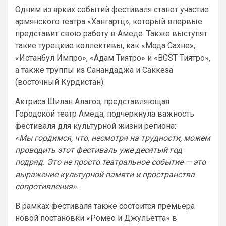
Одним из ярких событий фестиваля станет участие
армянского театра «Хангартц», который впервые
представит свою работу в Амеде. Также выступят
такие турецкие коллективы, как «Мода Сахне»,
«Истанбул Импро», «Адам Тиятро» и «BGST Тиятро»,
а также труппы из Санандаджа и Саккеза
(восточный Курдистан).
Актриса Шилан Алагоз, представляющая
Городской театр Амеда, подчеркнула важность
фестиваля для культурной жизни региона:
«Мы гордимся, что, несмотря на трудности, можем
проводить этот фестиваль уже десятый год
подряд. Это не просто театральное событие — это
выражение культурной памяти и пространства
сопротивления».
В рамках фестиваля также состоится премьера
новой постановки «Ромео и Джульетта» в