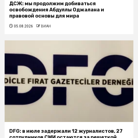
ДСЖ: мы продолжим добиваться
освобождения Абдуллы Оджалана и
правовой основы для мира
05.08.2026
ВИАН
DFG: в июле задержали 12 журналистов, 27
сотрудников СМИ остаются за решеткой