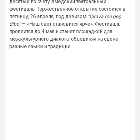
десятый по счёту Амедский театральный
фестиваль. Торжественное открытие состоится в
пятницу, 26 апреля, под девизом
“Çiraya me geş
dibe”
— «Наш свет становится ярче». Фестиваль
продлится до 4 мая и станет площадкой для
межкультурного диалога, объединяя на сцене
разные языки и традиции.