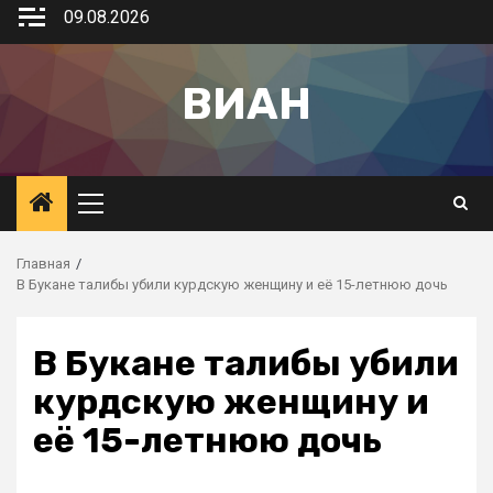
09.08.2026
ВИАН
Главная
В Букане талибы убили курдскую женщину и её 15-летнюю дочь
В Букане талибы убили
курдскую женщину и
её 15-летнюю дочь