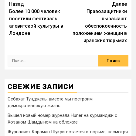
Назад
Далее
Более 10 000 человек
Правозащитники
посетили фестиваль
выражают
алевитской культуры в
обеспокоенность
Лондоне
положением женщин в
иранских тюрьмах
СВЕЖИЕ ЗАПИСИ
Себахат Тунджель: вместе мы построим
демократическую жизнь
Вышел новый номер журнала Huner на курманджи с
Хозаном Шамдыном на обложке
Журналист Караман Шукри остается в тюрьме, несмотря