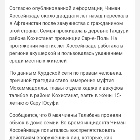
Согласно опубликованной информации, Чиман
Хоссейнзаде около двадцати лет назад переехала
в Афганистан после замужества с гражданином
этой страны. Семья проживала в деревне Галдури
района Кохистанат провинции Сар-е-Поль. На
протяжении многих лет Хоссейнзаде работала в
регионе акушеркой и пользовалась уважением
среди местных жителей.
По данным Курдской сети по правам человека,
причиной трагедии стало намерение муфтия
Мохаммадоллы, главы отдела хаджа и вакуфов
талибов в районе Кохистанат, взять в жёны 15-
летнюю Сару Юсуфи.
Сообщается, что 8 мая члены Талибана провели
обыск в доме семьи. Во время инцидента Чиман
Хоссейнзаде попыталась воспрепятствовать
действиям вооружённых лиц, которые, как