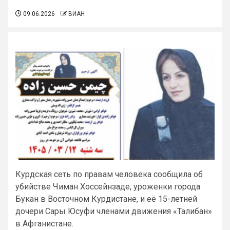
09.06.2026
ВИАН
Курдская сеть по правам человека сообщила об
убийстве Чиман Хоссейнзаде, уроженки города
Букан в Восточном Курдистане, и её 15-летней
дочери Сары Юсуфи членами движения «Талибан»
в Афганистане.