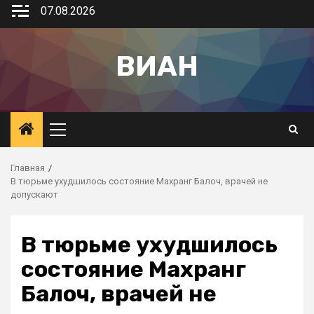
07.08.2026
ВИАН
Главная
В тюрьме ухудшилось состояние Махранг Балоч, врачей не
допускают
В тюрьме ухудшилось
состояние Махранг
Балоч, врачей не