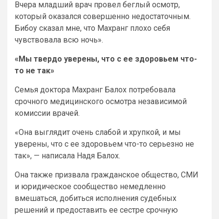
Вчера младший врач провел беглый осмотр,
который оказался совершенно недостаточным.
Бибоу сказал мне, что Махранг плохо себя
чувствовала всю ночь».
«Мы твердо уверены, что с ее здоровьем что-
то не так»
Семья доктора Махранг Балох потребовала
срочного медицинского осмотра независимой
комиссии врачей.
«Она выглядит очень слабой и хрупкой, и мы
уверены, что с ее здоровьем что-то серьезно не
так», — написала Надя Балох.
Она также призвала гражданское общество, СМИ
и юридическое сообщество немедленно
вмешаться, добиться исполнения судебных
решений и предоставить ее сестре срочную