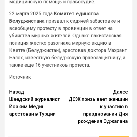
медицинскую помощь и правосудие.
22 марта 2025 года
Комитет единства
Белуджистана
призвал к сидячей забастовке и
всеобщему протесту в провинции в ответ на
убийства мирных жителей. Однако пакистанская
полиция жестко разогнала мирную акцию в
Кветте (Белуджистан), арестовав доктора Махранг
Балох, известную белуджскую правозащитницу, а
также еще 16 участников протеста.
Источник
Назад
Далее
Шведский журналист
ДСЖ призывает женщин
Йоаким Медин
к участию в
арестован в Турции
праздновании Дня
рождения Оджалана