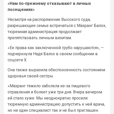
«Нам по-прежнему отказывают в личных
посещениях»
Несмотря на распоряжение Высокого суда,
разрешающее семье встречаться с Махранг Балох,
тюремная администрация продолжает
препятствовать личным визитам.
«Ее права как заключенной грубо нарушаются», —
подчеркнула Надя Балох в своем сообщении в
соцсети X.
Она также выразила обеспокоенность состоянием
здоровья своей сестры.
«Махранг тяжело заболела из-за пищевого
отравления и болеет уже три дня. Вчера вечером
ей стало хуже. Мы неоднократно просили
тюремную администрацию допустить к ней врача,
но ни один специалист так и не был приглашен.