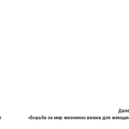
Дал
л
«Борьба за мир жизненно важна для женщи