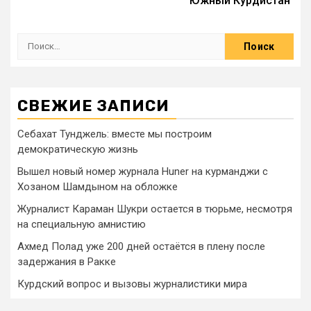
Южный Курдистан
СВЕЖИЕ ЗАПИСИ
Себахат Тунджель: вместе мы построим
демократическую жизнь
Вышел новый номер журнала Huner на курманджи с
Хозаном Шамдыном на обложке
Журналист Караман Шукри остается в тюрьме, несмотря
на специальную амнистию
Ахмед Полад уже 200 дней остаётся в плену после
задержания в Ракке
Курдский вопрос и вызовы журналистики мира