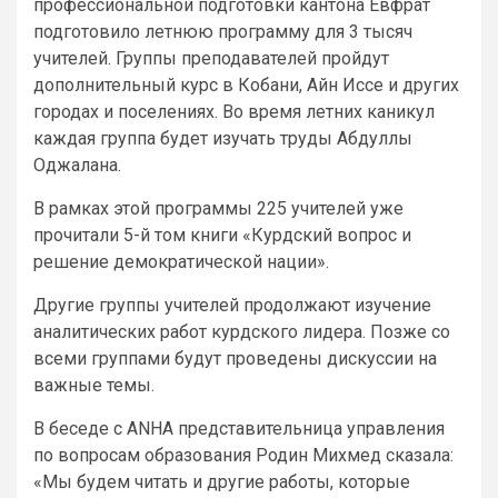
профессиональной подготовки кантона Евфрат
подготовило летнюю программу для 3 тысяч
учителей. Группы преподавателей пройдут
дополнительный курс в Кобани, Айн Иссе и других
городах и поселениях. Во время летних каникул
каждая группа будет изучать труды Абдуллы
Оджалана.
В рамках этой программы 225 учителей уже
прочитали 5-й том книги «Курдский вопрос и
решение демократической нации».
Другие группы учителей продолжают изучение
аналитических работ курдского лидера. Позже со
всеми группами будут проведены дискуссии на
важные темы.
В беседе с ANHA представительница управления
по вопросам образования Родин Михмед сказала:
«Мы будем читать и другие работы, которые