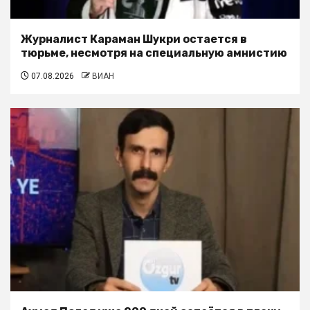
Журналист Караман Шукри остается в
тюрьме, несмотря на специальную амнистию
07.08.2026
ВИАН