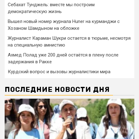
Себахат Тунджель: вместе мы построим
демократическую жизнь
Вышел новый номер журнала Huner на курманджи с
Хозаном Шамдыном на обложке
Журналист Караман Шукри остается в тюрьме, несмотря
на специальную амнистию
Ахмед Полад уже 200 дней остаётся в плену после
задержания в Ракке
Курдский вопрос и вызовы журналистики мира
ПОСЛЕДНИЕ НОВОСТИ ДНЯ