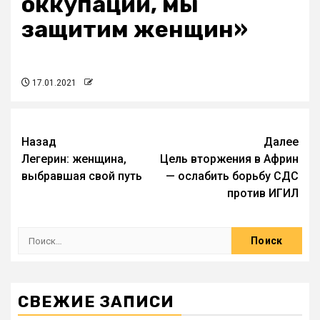
оккупации, мы
защитим женщин»
17.01.2021
Назад
Далее
Легерин: женщина,
Цель вторжения в Африн
выбравшая свой путь
— ослабить борьбу СДС
против ИГИЛ
СВЕЖИЕ ЗАПИСИ