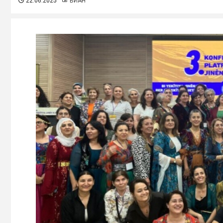
22.06.2025
ВИАН