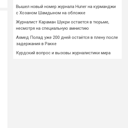
Вышел новый номер журнала Huner на курманджи
с Хозаном Шамдыном на обложке
Журналист Караман Шукри остается в тюрьме,
несмотря на специальную амнистию
Ахмед Полад уже 200 дней остаётся в плену после
задержания в Ракке
Курдский вопрос и вызовы журналистики мира