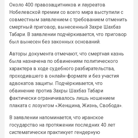
Около 400 правозащитников и лауреатов
Нобелевской премии со всего мира выступили с
совместным заявлением с требованием отменить
смертный приговор, вынесенный Захре Шахбаз
Табари. В заявлении подчёркивается, что приговор
был вынесен без законных оснований.
Авторы документа отмечают, что смертная казнь
была назначена по обвинениям политического
характера в ходе судебного разбирательства,
проходившего в онлайн-формате и без участия
адвокатов защиты. Подчёркивается, что
обвинение против Захры Шахбаз Табари
фактически ограничивалось лишь ношением
плаката с лозунгом «Женщина, Жизнь, Свобода».
В заявлении напоминается, что иранское
государство на протяжении последних 40 лет
систематически практикует гендерную