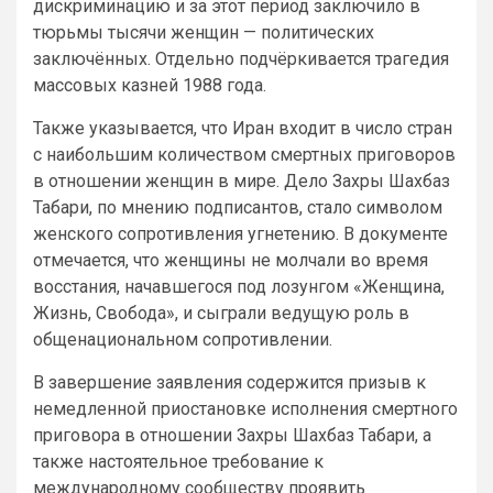
дискриминацию и за этот период заключило в
тюрьмы тысячи женщин — политических
заключённых. Отдельно подчёркивается трагедия
массовых казней 1988 года.
Также указывается, что Иран входит в число стран
с наибольшим количеством смертных приговоров
в отношении женщин в мире. Дело Захры Шахбаз
Табари, по мнению подписантов, стало символом
женского сопротивления угнетению. В документе
отмечается, что женщины не молчали во время
восстания, начавшегося под лозунгом «Женщина,
Жизнь, Свобода», и сыграли ведущую роль в
общенациональном сопротивлении.
В завершение заявления содержится призыв к
немедленной приостановке исполнения смертного
приговора в отношении Захры Шахбаз Табари, а
также настоятельное требование к
международному сообществу проявить