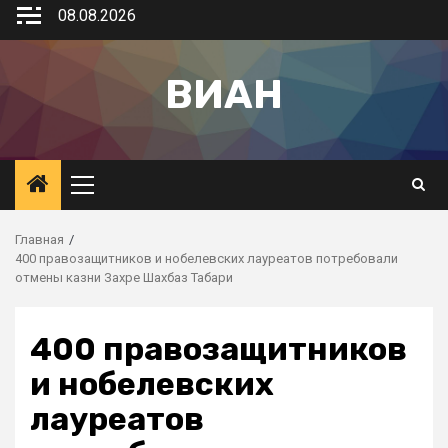
08.08.2026
ВИАН
Главная
400 правозащитников и нобелевских лауреатов потребовали
отмены казни Захре Шахбаз Табари
400 правозащитников
и нобелевских
лауреатов