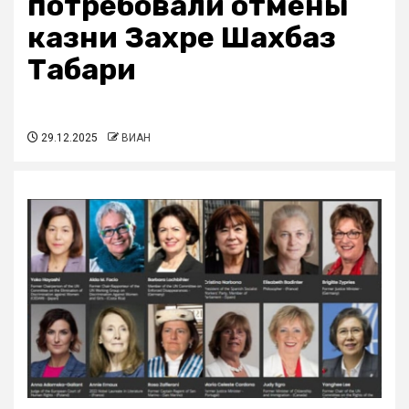
потребовали отмены
казни Захре Шахбаз
Табари
29.12.2025
ВИАН