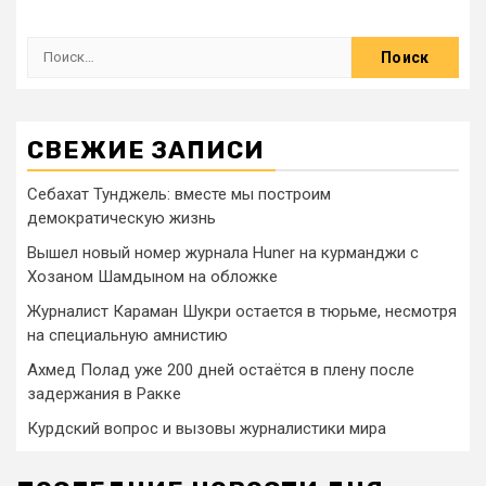
СВЕЖИЕ ЗАПИСИ
Себахат Тунджель: вместе мы построим
демократическую жизнь
Вышел новый номер журнала Huner на курманджи с
Хозаном Шамдыном на обложке
Журналист Караман Шукри остается в тюрьме, несмотря
на специальную амнистию
Ахмед Полад уже 200 дней остаётся в плену после
задержания в Ракке
Курдский вопрос и вызовы журналистики мира