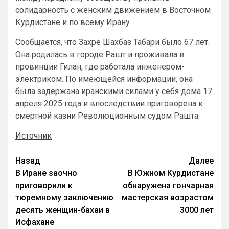
солидарность с женским движением в Восточном
Курдистане и по всему Ирану.
Сообщается, что Захре Шахбаз Табари было 67 лет.
Она родилась в городе Рашт и проживала в
провинции Гилан, где работала инженером-
электриком. По имеющейся информации, она
была задержана иранскими силами у себя дома 17
апреля 2025 года и впоследствии приговорена к
смертной казни Революционным судом Рашта.
Источник
Назад
Далее
В Иране заочно
В Южном Курдистане
приговорили к
обнаружена гончарная
тюремному заключению
мастерская возрастом
десять женщин-бахаи в
3000 лет
Исфахане