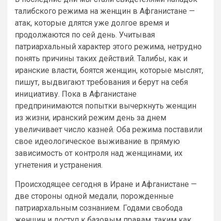
талибского режима на женщин в Афганистане —
атак, которые длятся уже долгое время и
продолжаются по сей день. Учитывая
патриархальный характер этого режима, нетрудно
понять причины таких действий. Талибы, как и
иранские власти, боятся женщин, которые мыслят,
пишут, выдвигают требования и берут на себя
инициативу. Пока в Афганистане
предпринимаются попытки вычеркнуть женщин
из жизни, иранский режим день за днем
увеличивает число казней. Оба режима поставили
свое идеологическое выживание в прямую
зависимость от контроля над женщинами, их
угнетения и устранения.
Происходящее сегодня в Иране и Афганистане —
две стороны одной медали, порожденные
патриархальным сознанием. Годами свобода
женщин и доступ к базовым правам, таким как