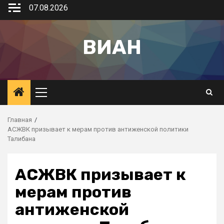
07.08.2026
ВИАН
Главная
АСЖВК призывает к мерам против антиженской политики
Талибана
АСЖВК призывает к
мерам против
антиженской