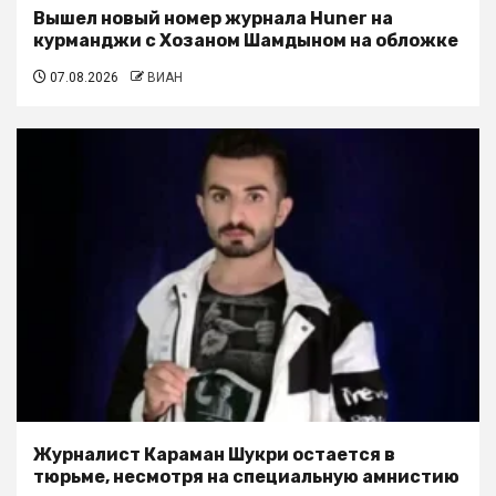
Вышел новый номер журнала Huner на
курманджи с Хозаном Шамдыном на обложке
07.08.2026
ВИАН
Журналист Караман Шукри остается в
тюрьме, несмотря на специальную амнистию