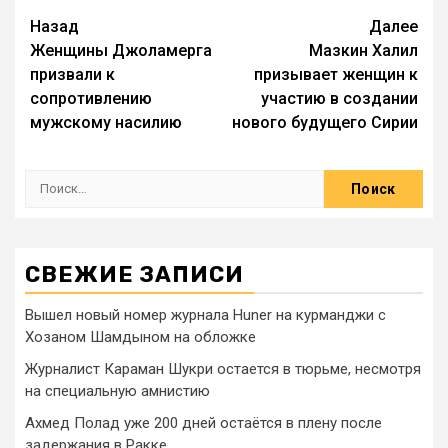
Назад
Далее
Женщины Джоламерга
Мазкин Халил
призвали к
призывает женщин к
сопротивлению
участию в создании
мужскому насилию
нового будущего Сирии
СВЕЖИЕ ЗАПИСИ
Вышел новый номер журнала Huner на курманджи с
Хозаном Шамдыном на обложке
Журналист Караман Шукри остается в тюрьме, несмотря
на специальную амнистию
Ахмед Полад уже 200 дней остаётся в плену после
задержания в Ракке