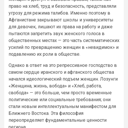
право на хлеб, труд и безопасность, представляли
угрозу для режима талибов. Именно поэтому в
Афганистане закрывают школы и университеты
для девочек, лишают их права на работу и даже
пытаются запретить звук женского голоса в
общественных местах — это часть систематических
усилий по превращению женщин в «невидимок» и
подавлению их роли в обществе.
Однако в ответ на это репрессивное господство в
самом сердце иранского и афганского общества
начался идеологический подъем женщин. Лозунги
«Женщина, жизнь, вобода» и «Хлеб, работа,
свобода» — это больше, чем просто временные
политические или социальные требования; они
стали новым интеллектуальным манифестом для
Ближнего Востока. Эта философия
переопределяет фундаментальные ценности
региона.