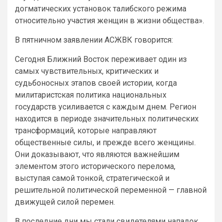
догматических установок талибского режима
относительно участия женщин в жизни общества».
В пятничном заявлении АСЖВК говорится:
Сегодня Ближний Восток переживает один из
самых чувствительных, критических и
судьбоносных этапов своей истории, когда
милитаристская политика национальных
государств усиливается с каждым днем. Регион
находится в периоде значительных политических
трансформаций, которые направляют
общественные силы, и прежде всего женщины.
Они доказывают, что являются важнейшим
элементом этого исторического перелома,
выступая самой тонкой, стратегической и
решительной политической переменной — главной
движущей силой перемен.
В последние дни мы стали свидетелями нападок