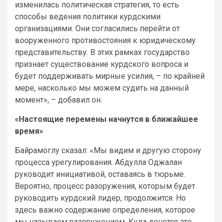
изменилась политическая стратегия, то есть
способы ведения политики курдскими
организациями. Они согласились перейти от
вооруженного противостояния к юридическому
представительству. В этих рамках государство
признает существование курдского вопроса и
будет поддерживать мирные усилия, – по крайней
мере, насколько мы можем судить на данный
момент», – добавил он.
«Настоящие перемены начнутся в ближайшее
время»
Байрамоглу сказал: «Мы видим и другую сторону
процесса урегулирования. Абдулла Оджалан
руководит инициативой, оставаясь в тюрьме.
Вероятно, процесс разоружения, которым будет
руководить курдский лидер, продолжится. Но
здесь важно содержание определения, которое
мы называем разоружением. Куда денется это