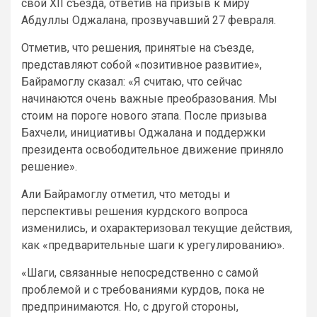
свой XII съезда, ответив на призыв к миру
Абдуллы Оджалана, прозвучавший 27 февраля.
Отметив, что решения, принятые на съезде,
представляют собой «позитивное развитие»,
Байрамоглу сказал: «Я считаю, что сейчас
начинаются очень важные преобразования. Мы
стоим на пороге нового этапа. После призыва
Бахчели, инициативы Оджалана и поддержки
президента освободительное движение приняло
решение».
Али Байрамоглу отметил, что методы и
перспективы решения курдского вопроса
изменились, и охарактеризовал текущие действия,
как «предварительные шаги к урегулированию».
«Шаги, связанные непосредственно с самой
проблемой и с требованиями курдов, пока не
предпринимаются. Но, с другой стороны,