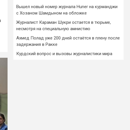
Вышел новый номер журнала Huner на курманджи
с Хозаном Шамдыном на обложке
а
Журналист Караман Шукри остается в тюрьме,
несмотря на специальную амнистию
Ахмед Полад уже 200 дней остаётся в плену после
задержания в Ракке
Курдский вопрос и вызовы журналистики мира