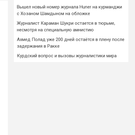
Вышел новый номер журнала Huner на курманджи
с Хозаном Шамдыном на обложке
Журналист Караман Шукри остается в тюрьме,
несмотря на специальную амнистию
Ахмед Полад уже 200 дней остаётся в плену после
задержания в Ракке
Курдский вопрос и вызовы журналистики мира