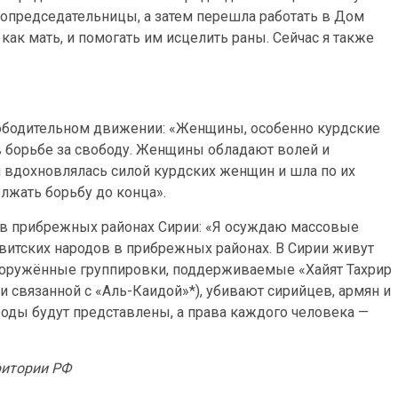
сопредседательницы, а затем перешла работать в Дом
 как мать, и помогать им исцелить раны. Сейчас я также
ободительном движении: «Женщины, особенно курдские
в борьбе за свободу. Женщины обладают волей и
 вдохновлялась силой курдских женщин и шла по их
лжать борьбу до конца».
в прибрежных районах Сирии: «Я осуждаю массовые
витских народов в прибрежных районах. В Сирии живут
Вооружённые группировки, поддерживаемые «Хайят Тахрир
и связанной с «Аль-Каидой»*), убивают сирийцев, армян и
народы будут представлены, а права каждого человека —
ритории РФ