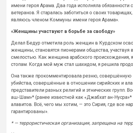
имени героя Арама. Два года исполняла обязанности 
ветеранов. Я старалась заботиться о своих товарищах,
являюсь членом Коммуны имени героя Арама».
«Женщины участвуют в борьбе за свободу»
Делал Бедур отметила роль женщин в Курдском осв
женщины, становятся пионерами общества, участвуя 
смелостью. Как женщина арабского происхождения, я
стопам. Когда мой муж стал шахидом, я решила продо
Она также прокомментировала резню, совершённую 
убийства, совершённые в отношении сирийских и ала
представители разных религий и этнических групп. 
аш-Шам»* (ранее известной как «Джабхат ан-Нусра»* 
алавитов. Всё, чего мы хотим, — это Сирия, где все 
гарантированы».
* — террористическая организация, запрещена на тер