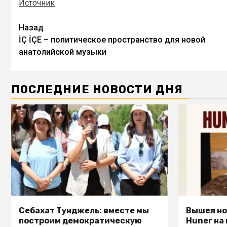
Источник
Назад
İÇ İÇE – политическое пространство для новой
анатолийской музыки
ПОСЛЕДНИЕ НОВОСТИ ДНЯ
Себахат Тунджель: вместе мы
Вышел но
построим демократическую
Huner на