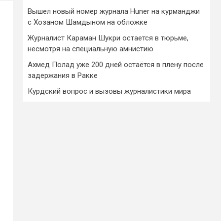
Вышел новый номер журнала Huner на курманджи
с Хозаном Шамдыном на обложке
Журналист Караман Шукри остается в тюрьме,
несмотря на специальную амнистию
Ахмед Полад уже 200 дней остаётся в плену после
задержания в Ракке
Курдский вопрос и вызовы журналистики мира