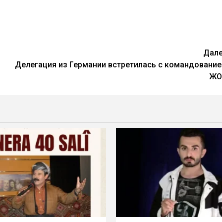
Дал
Делегация из Германии встретилась с командовани
ЖО