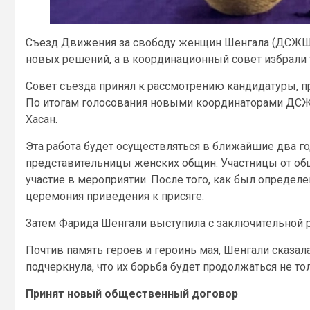
Съезд Движения за свободу женщин Шенгала (ДСЖШ) 
новых решений, а в координационный совет избрали 
Совет съезда принял к рассмотрению кандидатуры, п
По итогам голосования новыми координаторами ДСЖ
Хасан.
Эта работа будет осуществляться в ближайшие два го
представительницы женских общин. Участницы от общ
участие в мероприятии. После того, как был определ
церемония приведения к присяге.
Затем Фарида Шенгали выступила с заключительной 
Почтив память героев и героинь мая, Шенгали сказал
подчеркнула, что их борьба будет продолжаться не то
Принят новый общественный договор