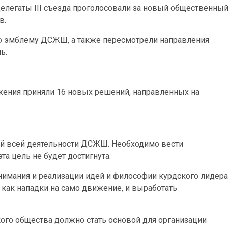
елегаты III съезда проголосовали за новый общественны
в.
 эмблему ДСЖШ, а также пересмотрели направления
ь.
ения приняли 16 новых решений, направленных на
й всей деятельности ДСЖШ. Необходимо вести
та цель не будет достигнута.
имания и реализации идей и философии курдского лидера
, как нападки на само движение, и выработать
ого общества должно стать основой для организации