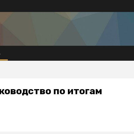
А
ководство по итогам