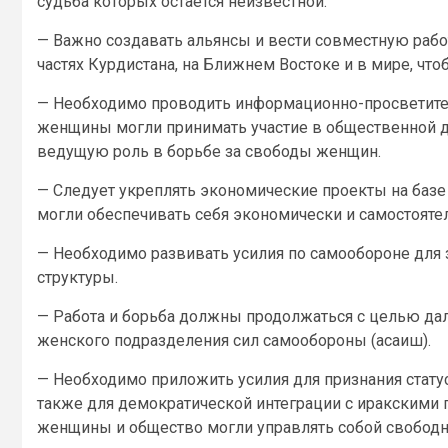
судьба которых остается неизвестной.
— Важно создавать альянсы и вести совместную рабо
частях Курдистана, на Ближнем Востоке и в мире, чт
— Необходимо проводить информационно-просветите
женщины могли принимать участие в общественной д
ведущую роль в борьбе за свободы женщин.
— Следует укреплять экономические проекты на базе
могли обеспечивать себя экономически и самостояте
— Необходимо развивать усилия по самообороне для
структуры.
— Работа и борьба должны продолжаться с целью да
женского подразделения сил самообороны (асаиш).
— Необходимо приложить усилия для признания статус
также для демократической интеграции с иракскими 
женщины и общество могли управлять собой свободн