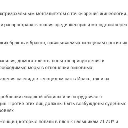
патриархальным менталитетом с точки зрения жинеологии.
 и распространять знания среди женщин и молодежи через
тских браков и браков, навязываемых женщинам против их
асилия, домогательств, попыток принуждения и
 необходимые меры в отношении виновных.
адения на езидов геноцидом как в Ираке, так и на
истреблении езидской общины или сотрудничал с
ин. Против этих лиц должны быть возбуждены судебные
ровнях.
женщин, которые попали в плен к наемникам ИГИЛ* и