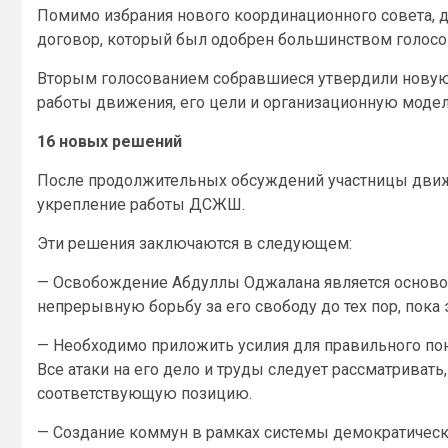
Помимо избрания нового координационного совета, д
договор, который был одобрен большинством голосо
Вторым голосованием собравшиеся утвердили новую
работы движения, его цели и организационную модел
16 новых решений
После продолжительных обсуждений участницы движ
укрепление работы ДСЖШ.
Эти решения заключаются в следующем:
— Освобождение Абдуллы Оджалана является осново
непрерывную борьбу за его свободу до тех пор, пока э
— Необходимо приложить усилия для правильного пон
Все атаки на его дело и труды следует рассматривать
соответствующую позицию.
— Создание коммун в рамках системы демократическ