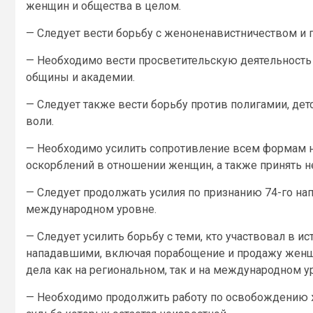
женщин и общества в целом.
— Следует вести борьбу с женоненавистничеством и 
— Необходимо вести просветительскую деятельность
общины и академии.
— Следует также вести борьбу против полигамии, де
воли.
— Необходимо усилить сопротивление всем формам н
оскорблений в отношении женщин, а также принять
— Следует продолжать усилия по признанию 74-го нап
международном уровне.
— Следует усилить борьбу с теми, кто участвовал в 
нападавшими, включая порабощение и продажу женщ
дела как на региональном, так и на международном у
— Необходимо продолжить работу по освобождению 