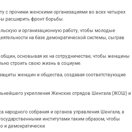
ту с прочими женскими организациями во всех четырех
обы расширить фронт борьбы.
льскую и организационную работу, чтобы молодые
еятельности на базе демократической системы, сыграв
 общин, основывая их на сотрудничестве, чтобы женщины
льно строить свою жизнь в социуме.
 защиты женщин и общества, создавая соответствующие
льнейшего укрепления Женских отрядов Шенгала (ЖОШ) и
а народного собрания и органов управления Шенгала, а
государственными институтами таким образом, чтобы
о и демократически.