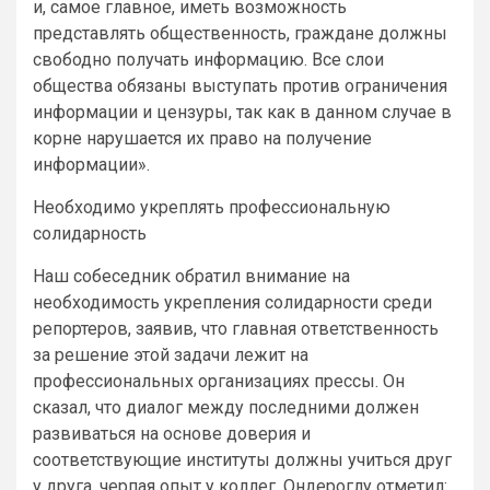
и, самое главное, иметь возможность
представлять общественность, граждане должны
свободно получать информацию. Все слои
общества обязаны выступать против ограничения
информации и цензуры, так как в данном случае в
корне нарушается их право на получение
информации».
Необходимо укреплять профессиональную
солидарность
Наш собеседник обратил внимание на
необходимость укрепления солидарности среди
репортеров, заявив, что главная ответственность
за решение этой задачи лежит на
профессиональных организациях прессы. Он
сказал, что диалог между последними должен
развиваться на основе доверия и
соответствующие институты должны учиться друг
у друга, черпая опыт у коллег. Ондероглу отметил: