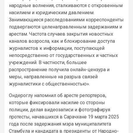
народные волнения, сталкиваются с откровенным
насилием и юридическим давлением.
Занимающиеся расследованиями корреспонденты
подвергаются целенаправленным задержаниям и
арестам. Частота случаев закрытия новостных
каналов возросла, как и блокирование доступа
журналистов к информации, поступающей
непосредственно от государственных и частных
учреждений. В частности, большее
распространение получила онлайн-цензура и
меры, направленные на разрыв связей
журналистики с общественностью».
Ондероглу напомнил об аресте репортеров,
которые фиксировали насилие со стороны
полиции, делая видеозаписи и фотографируя
протесты, начавшихся в Сарачхане 19 марта 2025
года после задержания мэра муниципалитета
Стамбула и кандидата в президенты от Народно-