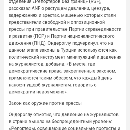
отделения «Репортеров без границ» (RSF),
рассказал ANF о растущем давлении, цензуре,
задержаниях и арестах, мишенью которых стали
представители свободной и оппозиционной
прессы при правительстве Партии справедливости
и развития (ПСР) и Партии националистического
движения (ПНД). Ондероглу подчеркнул, что на
данном этапе законы в Турции используются как
политический инструмент манипуляций и давления
на журналистов, добавив: «В месте, где
демократические права, закрепленные законом,
применяются таким образом, что каждый день
наносят ущерб журналистам, говорить о
демократии невозможно».
Закон как оружие против прессы
Ондероглу отметил, что давление на журналистов
в стране вышло на беспрецедентный уровень:
«Репортеры, освещающие социальные протесты и