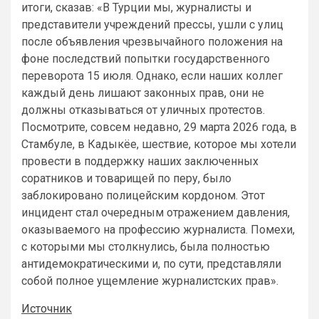
итоги, сказав: «В Турции мы, журналисты и
представители учреждений прессы, ушли с улиц
после объявления чрезвычайного положения на
фоне последствий попытки государственного
переворота 15 июля. Однако, если наших коллег
каждый день лишают законных прав, они не
должны отказываться от уличных протестов.
Посмотрите, совсем недавно, 29 марта 2026 года, в
Стамбуле, в Кадыкёе, шествие, которое мы хотели
провести в поддержку наших заключенных
соратников и товарищей по перу, было
заблокировано полицейским кордоном. Этот
инцидент стал очередным отражением давления,
оказываемого на профессию журналиста. Помехи,
с которыми мы столкнулись, была полностью
антидемократическими и, по сути, представляли
собой полное ущемление журналистских прав».
Источник