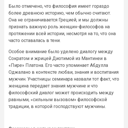
Было отмечено, что философия имеет гораздо
более древнюю историю, чем обычно считают.
Она не ограничивается Грецией, и мы должны
признать важную роль женщин-философов на
протяжении всей истории, несмотря на то, что она
часто оставалась в тени.
Особое внимание было уделено диалогу между
Сократом и жрицей Диотимой из Мантинеи в
«Пире» Платона. Его часто упоминает Абдулла
Оджалано в контексте любви, знания и воспитания
мужчин. Участницы семинара назвали тот факт, что
женщина передает знания мужчине и что
философский диалог может происходить между
равными, «сильным вызовом» философской
традиции, в которой господствуют мужчины.