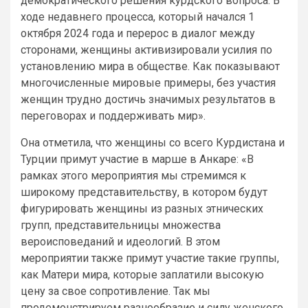
демократического решения курдского вопроса. В
ходе недавнего процесса, который начался 1
октября 2024 года и перерос в диалог между
сторонами, женщины активизировали усилия по
установлению мира в обществе. Как показывают
многочисленные мировые примеры, без участия
женщин трудно достичь значимых результатов в
переговорах и поддерживать мир».
Она отметила, что женщины со всего Курдистана и
Турции примут участие в марше в Анкаре: «В
рамках этого мероприятия мы стремимся к
широкому представительству, в котором будут
фигурировать женщины из разных этнических
групп, представительницы множества
вероисповеданий и идеологий. В этом
мероприятии также примут участие такие группы,
как Матери мира, которые заплатили высокую
цену за свое сопротивление. Так мы
продемонстрируем разнообразие и силу женского