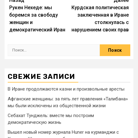
Назад
Далее
Рукен Нехеде: мы
Курдская политическая
боремся за свободу
заключенная в Иране
женщин и
столкнулась с
демократический Иран
нарушением своих прав
СВЕЖИЕ ЗАПИСИ
В Иране продолжаются казни и произвольные аресты
Афганские женщины: за пять лет правления «Талибана»
мы были исключены из общественной жизни
Себахат Тунджель: вместе мы построим
демократическую жизнь
Вышел новый номер журнала Huner на курманджи с