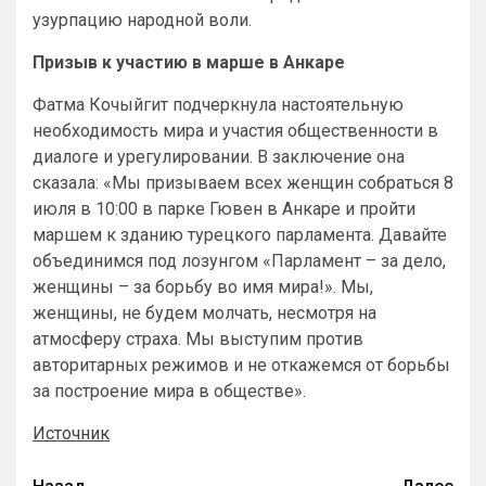
узурпацию народной воли.
Призыв к участию в марше в Анкаре
Фатма Кочыйгит подчеркнула настоятельную
необходимость мира и участия общественности в
диалоге и урегулировании. В заключение она
сказала: «Мы призываем всех женщин собраться 8
июля в 10:00 в парке Гювен в Анкаре и пройти
маршем к зданию турецкого парламента. Давайте
объединимся под лозунгом «Парламент – за дело,
женщины – за борьбу во имя мира!». Мы,
женщины, не будем молчать, несмотря на
атмосферу страха. Мы выступим против
авторитарных режимов и не откажемся от борьбы
за построение мира в обществе».
Источник